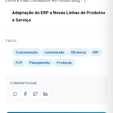
Confira mais conteúdos em nosso
blog
! :)
Adaptação do ERP a Novas Linhas de Produtos
e Serviço
TAGS:
Customização
customizado
Eficiência
ERP
PCP
Planejamento
Produção
COMPARTILHAR