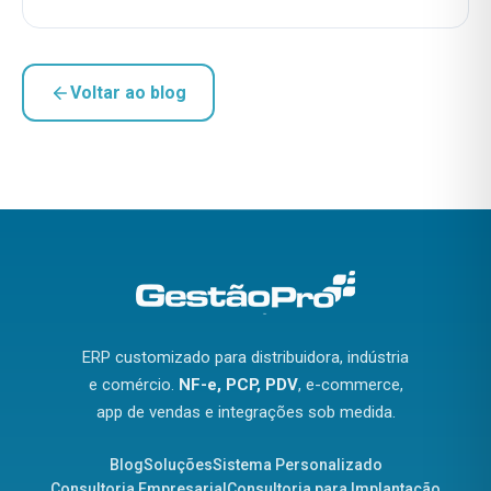
Voltar ao blog
ERP customizado para distribuidora, indústria
e comércio.
NF-e, PCP, PDV
, e-commerce,
app de vendas e integrações sob medida.
Blog
Soluções
Sistema Personalizado
Consultoria Empresarial
Consultoria para Implantação