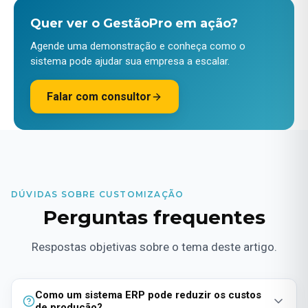
Quer ver o GestãoPro em ação?
Agende uma demonstração e conheça como o
sistema pode ajudar sua empresa a escalar.
Falar com consultor
DÚVIDAS SOBRE CUSTOMIZAÇÃO
Perguntas frequentes
Respostas objetivas sobre o tema deste artigo.
Como um sistema ERP pode reduzir os custos
de produção?