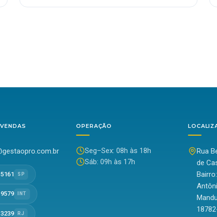
 VENDAS
OPERAÇÃO
LOCALIZ
Seg–Sex: 08h às 18h
gestaopro.com.br
Rua Be
Sáb: 09h às 17h
de Cas
Bairro
-5161
SP
Antôn
-9579
INT
Mandu
18782
-3239
RJ