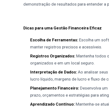
demonstração de resultados para entender a 
Dicas para uma Gestão Financeira Eficaz
Escolha de Ferramentas:
Escolha um softw
manter registros precisos e acessíveis.
Registros Organizados:
Mantenha todos os
organizados e em um local seguro.
Interpretação de Dados:
Ao analisar seus
lucro líquido, margens de lucro e fluxo de c
Planejamento Financeiro:
Desenvolva um p
prazo, orçamentos e estratégias para ating
Aprendizado Contínuo:
Mantenha-se atual