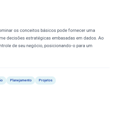
Dominar os conceitos básicos pode fornecer uma
tome decisões estratégicas embasadas em dados. Ao
ntrole de seu negócio, posicionando-o para um
ão
Planejamento
Projetos