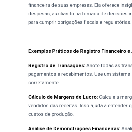
financeira de suas empresas. Ela oferece insigh
despesas, auxiliando na tomada de decisões in
para cumprir obrigações fiscais e regulatórias.
Exemplos Práticos de Registro Financeiro e 
Registro de Transações:
Anote todas as tran
pagamentos e recebimentos. Use um sistema de
corretamente.
Cálculo de Margens de Lucro:
Calcule a marg
vendidos das receitas. Isso ajuda a entender 
custos de produção.
Análise de Demonstrações Financeiras:
Anal