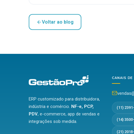
Voltar ao blog
CANAIS DE
vendas@
ERP customizado para distribuidora,
indústria e comércio.
NF-e, PCP,
(11) 2391
PDV
, e-commerce, app de vendas e
(14) 3500
integrações sob medida.
(21) 2018