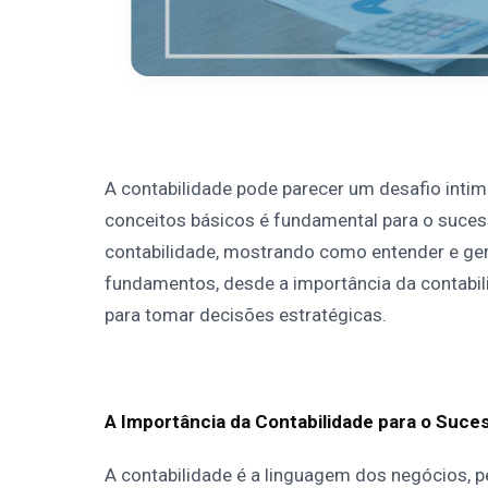
A contabilidade pode parecer um desafio int
conceitos básicos é fundamental para o suce
contabilidade, mostrando como entender e ger
fundamentos, desde a importância da contabili
para tomar decisões estratégicas.
A Importância da Contabilidade para o Suce
A contabilidade é a linguagem dos negócios,