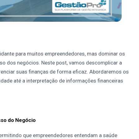
imidante para muitos empreendedores, mas dominar os
sso dos negócios. Neste post, vamos descomplicar a
enciar suas finanças de forma eficaz. Abordaremos os
dade até a interpretação de informações financeiras
sso do Negócio
 permitindo que empreendedores entendam a saúde