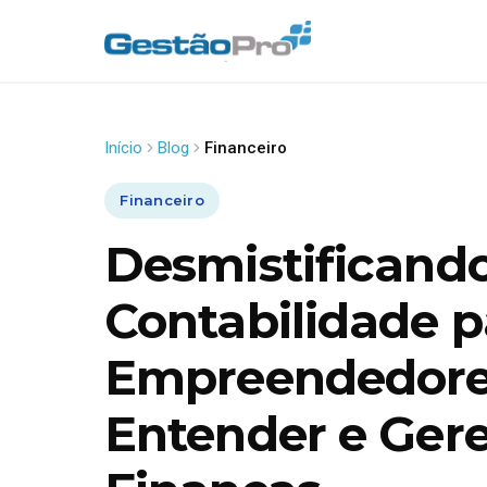
Início
Blog
Financeiro
Financeiro
Desmistificand
Contabilidade p
Empreendedore
Entender e Gere