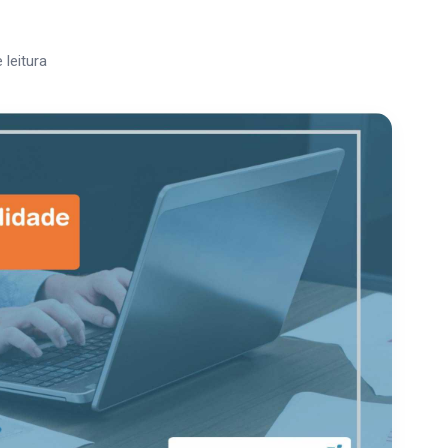
 leitura