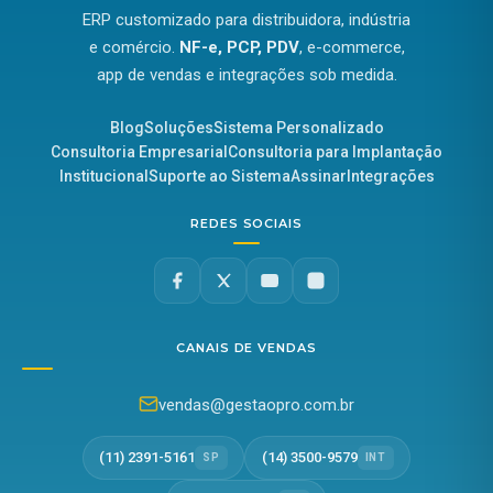
ERP customizado para distribuidora, indústria
e comércio.
NF-e, PCP, PDV
, e-commerce,
app de vendas e integrações sob medida.
Blog
Soluções
Sistema Personalizado
Consultoria Empresarial
Consultoria para Implantação
Institucional
Suporte ao Sistema
Assinar
Integrações
REDES SOCIAIS
CANAIS DE VENDAS
vendas@gestaopro.com.br
(11) 2391-5161
(14) 3500-9579
SP
INT