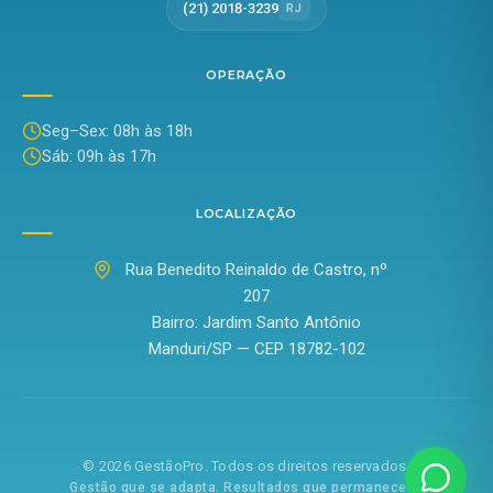
(21) 2018-3239
RJ
OPERAÇÃO
Seg–Sex: 08h às 18h
Sáb: 09h às 17h
LOCALIZAÇÃO
Rua Benedito Reinaldo de Castro, nº
207
Bairro: Jardim Santo Antônio
Manduri/SP — CEP 18782-102
©
2026
GestãoPro. Todos os direitos reservados.
Gestão que se adapta. Resultados que permanecem.