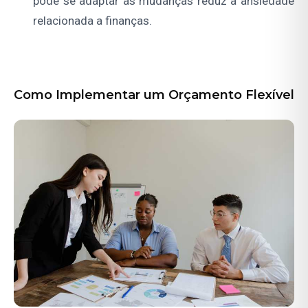
pode se adaptar às mudanças reduz a ansiedade
relacionada a finanças.
Como Implementar um Orçamento Flexível