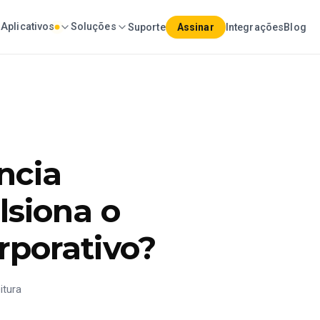
Aplicativos
Soluções
Suporte
Assinar
Integrações
Blog
ncia
lsiona o
rporativo?
itura