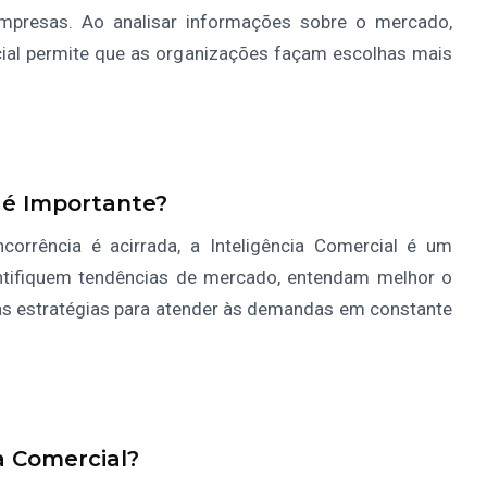
mpresas. Ao analisar informações sobre o mercado,
rcial permite que as organizações façam escolhas mais
 é Importante?
orrência é acirrada, a Inteligência Comercial é um
entifiquem tendências de mercado, entendam melhor o
 estratégias para atender às demandas em constante
a Comercial?