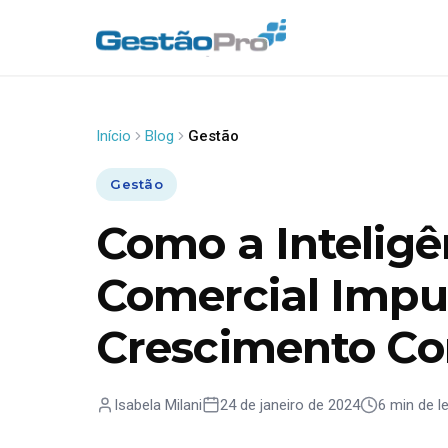
Início
Blog
Gestão
Gestão
Como a Inteligê
Comercial Impu
Crescimento Co
Isabela Milani
24 de janeiro de 2024
6 min de le