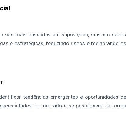
cial
 não são mais baseadas em suposições, mas em dados
das e estratégicas, reduzindo riscos e melhorando os
es
entificar tendências emergentes e oportunidades de
s necessidades do mercado e se posicionem de forma