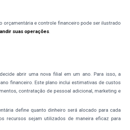
o orçamentária e controle financeiro pode ser ilustrado
andir suas operações
.
cide abrir uma nova filial em um ano. Para isso, a
no financeiro. Este plano inclui estimativas de custos
mentos, contratação de pessoal adicional, marketing e
ntária define quanto dinheiro será alocado para cada
s recursos sejam utilizados de maneira eficaz para