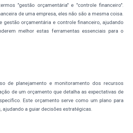
mos "gestão orçamentária" e "controle financeiro".
nanceira de uma empresa, eles não são a mesma coisa.
re gestão orçamentária e controle financeiro, ajudando
enderem melhor estas ferramentas essenciais para o
sso de planejamento e monitoramento dos recursos
iação de um orçamento que detalha as expectativas de
specífico. Este orçamento serve como um plano para
 ajudando a guiar decisões estratégicas.