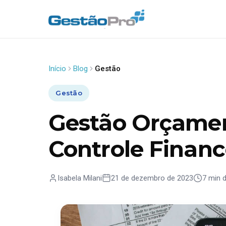
Início
Blog
Gestão
Gestão
Gestão Orçamen
Controle Financ
Isabela Milani
21 de dezembro de 2023
7 min d