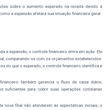
sões sobre o aumento esperado na receita devido à
omo a expansão afetará sua situação financeira geral.
da a expansão, o controle financeiro entra em ação. Ele
filial, comparando-os com os orçamentos estabelecidos.
s do que o esperado, o controle financeiro identifica e
financeiro também gerencia o fluxo de caixa diário,
 suficientes para cobrir suas operações cotidianas
a nova filial não atenderem às expectativas iniciais, o