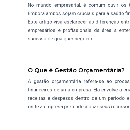
No mundo empresarial, é comum ouvir os ter
Embora ambos sejam cruciais para a saúde fi
Este artigo visa esclarecer as diferenças ent
empresários e profissionais da área a ent
sucesso de qualquer negócio.
O Que é Gestão Orçamentária?
A gestão orçamentária refere-se ao proce
financeiros de uma empresa. Ela envolve a cr
receitas e despesas dentro de um período e
onde a empresa pretende alocar seus recursos,