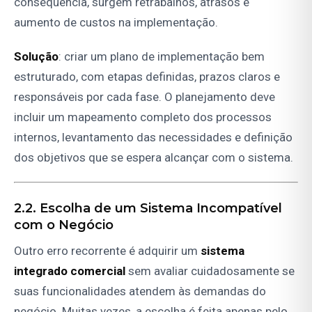
consequência, surgem retrabalhos, atrasos e
aumento de custos na implementação.
Solução
: criar um plano de implementação bem
estruturado, com etapas definidas, prazos claros e
responsáveis por cada fase. O planejamento deve
incluir um mapeamento completo dos processos
internos, levantamento das necessidades e definição
dos objetivos que se espera alcançar com o sistema.
2.2. Escolha de um Sistema Incompatível
com o Negócio
Outro erro recorrente é adquirir um
sistema
integrado comercial
sem avaliar cuidadosamente se
suas funcionalidades atendem às demandas do
negócio. Muitas vezes, a escolha é feita apenas pelo