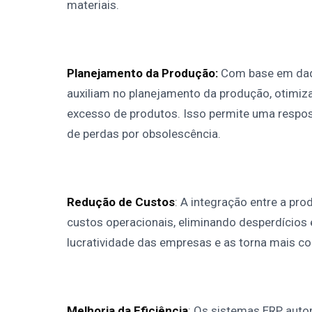
materiais.
Planejamento da Produção:
Com base em dado
auxiliam no planejamento da produção, otimiz
excesso de produtos. Isso permite uma respos
de perdas por obsolescência.
Redução de Custos
: A integração entre a pr
custos operacionais, eliminando desperdícios
lucratividade das empresas e as torna mais c
Melhoria da Eficiência
: Os sistemas ERP auto