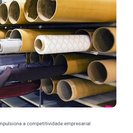
pulsiona a competitividade empresarial.