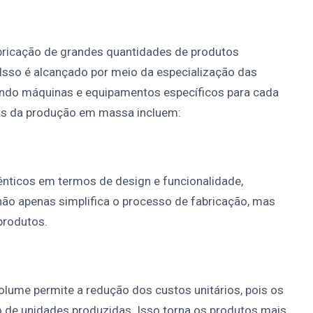
bricação de grandes quantidades de produtos
sso é alcançado por meio da especialização das
ando máquinas e equipamentos específicos para cada
icas da produção em massa incluem:
ênticos em termos de design e funcionalidade,
não apenas simplifica o processo de fabricação, mas
produtos.
olume permite a redução dos custos unitários, pois os
 de unidades produzidas. Isso torna os produtos mais