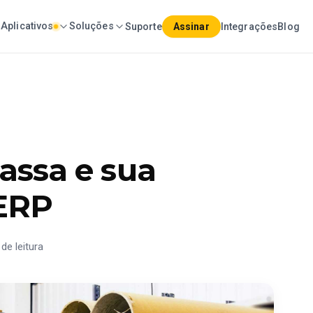
Aplicativos
Soluções
Suporte
Assinar
Integrações
Blog
ssa e sua
ERP
de leitura