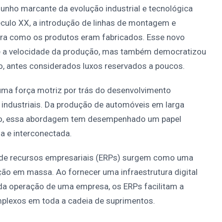
nho marcante da evolução industrial e tecnológica
culo XX, a introdução de linhas de montagem e
ra como os produtos eram fabricados. Esse novo
e a velocidade da produção, mas também democratizou
, antes considerados luxos reservados a poucos.
ma força motriz por trás do desenvolvimento
industriais. Da produção de automóveis em larga
umo, essa abordagem tem desempenhado um papel
a e interconectada.
 de recursos empresariais (ERPs) surgem como uma
o em massa. Ao fornecer uma infraestrutura digital
da operação de uma empresa, os ERPs facilitam a
plexos em toda a cadeia de suprimentos.