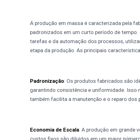
A produção em massa é caracterizada pela fa
padronizados em um curto período de tempo. I
tarefas e da automação dos processos, utiliz
etapa da produção. As principais característ
Padronização
: Os produtos fabricados são id
garantindo consistência e uniformidade. Isso 
também facilita a manutenção e o reparo dos 
Economia de Escala
: A produção em grande v
custos fixos são diluídos em um maior número