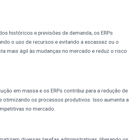
s históricos e previsões de demanda, os ERPs
ando o uso de recursos e evitando a escassez ou o
ta mais ágil às mudanças no mercado e reduz o risco
odução em massa e os ERPs contribui para a redução de
 e otimizando os processos produtivos. Isso aumenta a
ompetitivas no mercado.
matizam diversas tarefas administrativas, liberando os