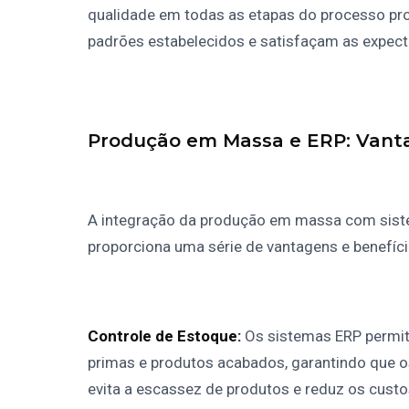
qualidade em todas as etapas do processo pro
padrões estabelecidos e satisfaçam as expecta
Produção em Massa e ERP: Vanta
A integração da produção em massa com sist
proporciona uma série de vantagens e benefíci
Controle de Estoque:
Os sistemas ERP permit
primas e produtos acabados, garantindo que os
evita a escassez de produtos e reduz os cus