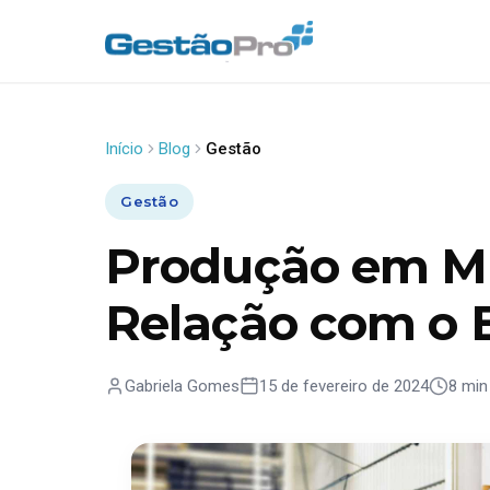
Início
Blog
Gestão
Gestão
Produção em Ma
Relação com o 
Gabriela Gomes
15 de fevereiro de 2024
8 min 