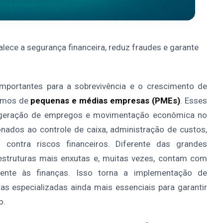
ece a segurança financeira, reduz fraudes e garante
importantes para a sobrevivência e o crescimento de
lamos de
pequenas e médias empresas (PMEs)
. Esses
a geração de empregos e movimentação econômica no
ionados ao controle de caixa, administração de custos,
 contra riscos financeiros. Diferente das grandes
struturas mais enxutas e, muitas vezes, contam com
mente às finanças. Isso torna a implementação de
s especializadas ainda mais essenciais para garantir
o.