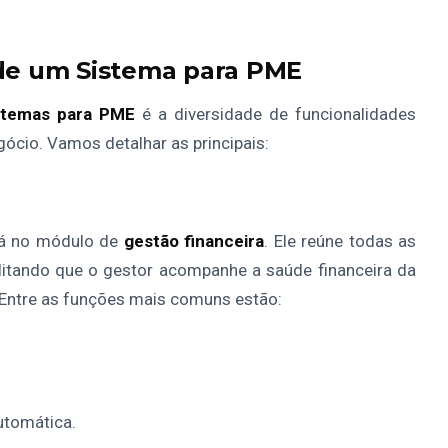
 de um Sistema para PME
stemas para PME
é a diversidade de funcionalidades
ócio. Vamos detalhar as principais:
tá no módulo de
gestão financeira
. Ele reúne todas as
litando que o gestor acompanhe a saúde financeira da
 Entre as funções mais comuns estão:
utomática.