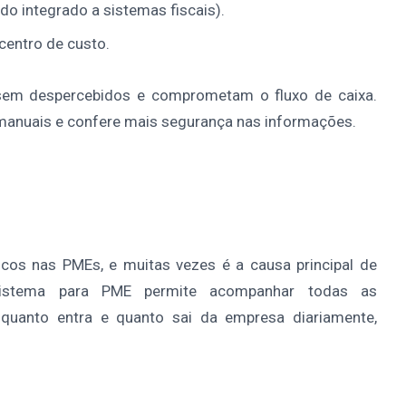
do integrado a sistemas fiscais).
 centro de custo.
ssem despercebidos e comprometam o fluxo de caixa.
 manuais e confere mais segurança nas informações.
cos nas PMEs, e muitas vezes é a causa principal de
O sistema para PME permite acompanhar todas as
uanto entra e quanto sai da empresa diariamente,