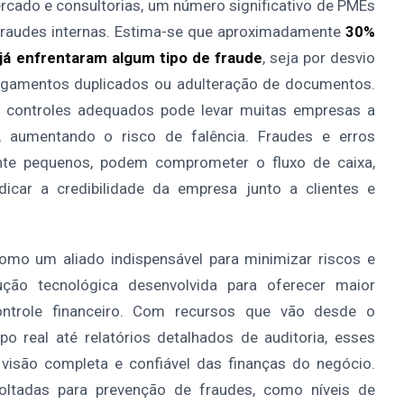
cado e consultorias, um número significativo de PMEs
fraudes internas. Estima-se que aproximadamente
30%
já enfrentaram algum tipo de fraude
, seja por desvio
pagamentos duplicados ou adulteração de documentos.
e controles adequados pode levar muitas empresas a
r, aumentando o risco de falência. Fraudes e erros
nte pequenos, podem comprometer o fluxo de caixa,
icar a credibilidade da empresa junto a clientes e
mo um aliado indispensável para minimizar riscos e
ução tecnológica desenvolvida para oferecer maior
controle financeiro. Com recursos que vão desde o
real até relatórios detalhados de auditoria, esses
isão completa e confiável das finanças do negócio.
oltadas para prevenção de fraudes, como níveis de