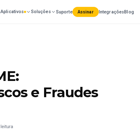
Aplicativos
Soluções
Suporte
Assinar
Integrações
Blog
ME:
scos e Fraudes
leitura