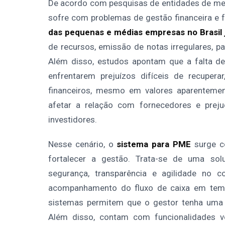
De acordo com pesquisas de entidades de mer
sofre com problemas de gestão financeira e 
das pequenas e médias empresas no Brasil 
de recursos, emissão de notas irregulares, 
Além disso, estudos apontam que a falta d
enfrentarem prejuízos difíceis de recupera
financeiros, mesmo em valores aparenteme
afetar a relação com fornecedores e prejud
investidores.
Nesse cenário, o
sistema para PME
surge co
fortalecer a gestão. Trata-se de uma sol
segurança, transparência e agilidade no 
acompanhamento do fluxo de caixa em tempo 
sistemas permitem que o gestor tenha uma v
Além disso, contam com funcionalidades v