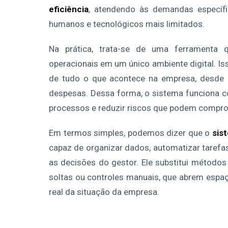
eficiência
, atendendo às demandas específi
humanos e tecnológicos mais limitados.
Na prática, trata-se de uma ferramenta q
operacionais em um único ambiente digital. Is
de tudo o que acontece na empresa, desde o
despesas. Dessa forma, o sistema funciona
processos e reduzir riscos que podem compro
Em termos simples, podemos dizer que o
sis
capaz de organizar dados, automatizar tarefas
as decisões do gestor. Ele substitui métodos
soltas ou controles manuais, que abrem espaç
real da situação da empresa.