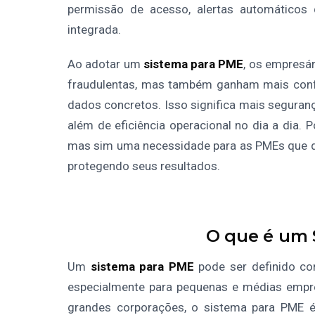
permissão de acesso, alertas automáticos 
integrada.
Ao adotar um
sistema para PME
, os empresá
fraudulentas, mas também ganham mais conf
dados concretos. Isso significa mais seguranç
além de eficiência operacional no dia a dia. 
mas sim uma necessidade para as PMEs que de
protegendo seus resultados.
O que é um 
Um
sistema para PME
pode ser definido co
especialmente para pequenas e médias empre
grandes corporações, o sistema para PME é