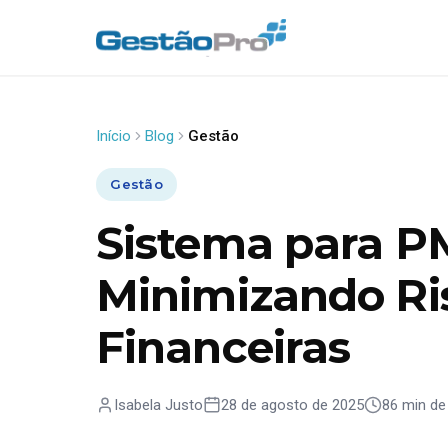
Início
Blog
Gestão
Gestão
Sistema para P
Minimizando Ri
Financeiras
Isabela Justo
28 de agosto de 2025
86 min de 