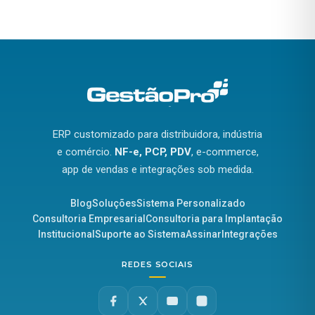
ERP customizado para distribuidora, indústria
e comércio.
NF-e, PCP, PDV
, e-commerce,
app de vendas e integrações sob medida.
Blog
Soluções
Sistema Personalizado
Consultoria Empresarial
Consultoria para Implantação
Institucional
Suporte ao Sistema
Assinar
Integrações
REDES SOCIAIS