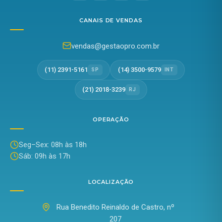
CANAIS DE VENDAS
vendas@gestaopro.com.br
(11) 2391-5161
(14) 3500-9579
SP
INT
(21) 2018-3239
RJ
OPERAÇÃO
Seg–Sex: 08h às 18h
Sáb: 09h às 17h
LOCALIZAÇÃO
Rua Benedito Reinaldo de Castro, nº
207