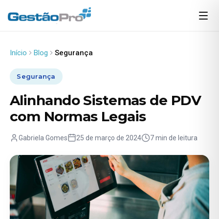
Início
Blog
Segurança
Segurança
Alinhando Sistemas de PDV
com Normas Legais
Gabriela Gomes
25 de março de 2024
7 min de leitura