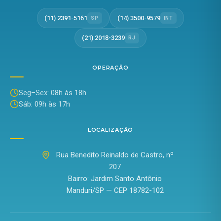
(11) 2391-5161
(14) 3500-9579
SP
INT
(21) 2018-3239
RJ
OPERAÇÃO
Seg–Sex: 08h às 18h
Sáb: 09h às 17h
LOCALIZAÇÃO
Rua Benedito Reinaldo de Castro, nº
207
Bairro: Jardim Santo Antônio
Manduri/SP — CEP 18782-102