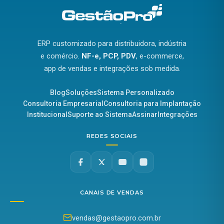
ERP customizado para distribuidora, indústria
e comércio.
NF-e, PCP, PDV
, e-commerce,
app de vendas e integrações sob medida.
Blog
Soluções
Sistema Personalizado
Consultoria Empresarial
Consultoria para Implantação
Institucional
Suporte ao Sistema
Assinar
Integrações
REDES SOCIAIS
CANAIS DE VENDAS
vendas@gestaopro.com.br