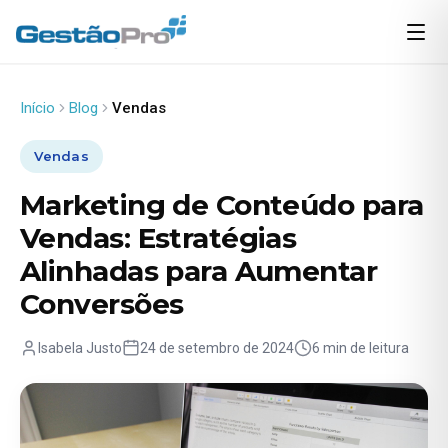
Início
Blog
Vendas
Vendas
Marketing de Conteúdo para
Vendas: Estratégias
Alinhadas para Aumentar
Conversões
Isabela Justo
24 de setembro de 2024
6 min de leitura