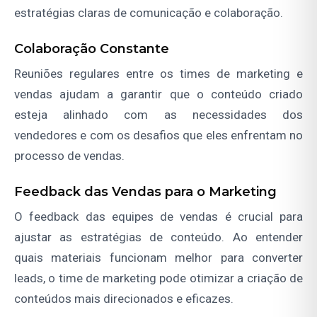
estratégias claras de comunicação e colaboração.
Colaboração Constante
Reuniões regulares entre os times de marketing e
vendas ajudam a garantir que o conteúdo criado
esteja alinhado com as necessidades dos
vendedores e com os desafios que eles enfrentam no
processo de vendas.
Feedback das Vendas para o Marketing
O feedback das equipes de vendas é crucial para
ajustar as estratégias de conteúdo. Ao entender
quais materiais funcionam melhor para converter
leads, o time de marketing pode otimizar a criação de
conteúdos mais direcionados e eficazes.