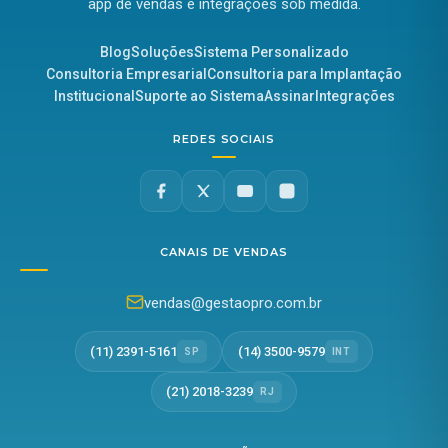
app de vendas e integrações sob medida.
Blog
Soluções
Sistema Personalizado
Consultoria Empresarial
Consultoria para Implantação
Institucional
Suporte ao Sistema
Assinar
Integrações
REDES SOCIAIS
CANAIS DE VENDAS
vendas@gestaopro.com.br
(11) 2391-5161
(14) 3500-9579
SP
INT
(21) 2018-3239
RJ