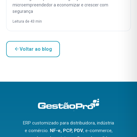
microempreendedor a economizar e crescer com
segurança
Leitura de 43 min
Voltar ao blog
ERP customizado para distribuidora, indústria
e comércio.
NF-e, PCP, PDV
, e-commerce,