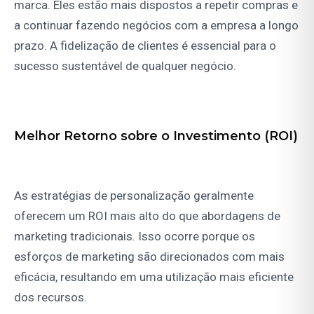
marca. Eles estão mais dispostos a repetir compras e
a continuar fazendo negócios com a empresa a longo
prazo. A fidelização de clientes é essencial para o
sucesso sustentável de qualquer negócio.
Melhor Retorno sobre o Investimento (ROI)
As estratégias de personalização geralmente
oferecem um ROI mais alto do que abordagens de
marketing tradicionais. Isso ocorre porque os
esforços de marketing são direcionados com mais
eficácia, resultando em uma utilização mais eficiente
dos recursos.