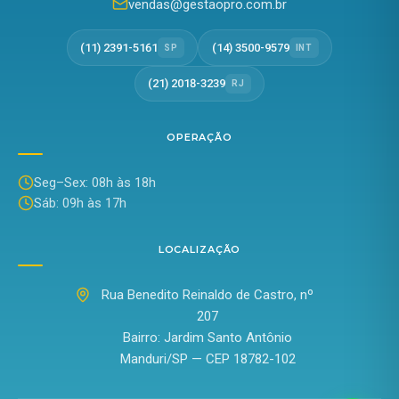
vendas@gestaopro.com.br
(11) 2391-5161
(14) 3500-9579
SP
INT
(21) 2018-3239
RJ
OPERAÇÃO
Seg–Sex: 08h às 18h
Sáb: 09h às 17h
LOCALIZAÇÃO
Rua Benedito Reinaldo de Castro, nº
207
Bairro: Jardim Santo Antônio
Manduri/SP — CEP 18782-102