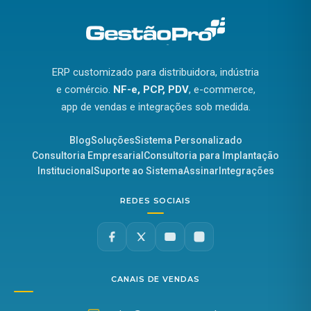
ERP customizado para distribuidora, indústria
e comércio.
NF-e, PCP, PDV
, e-commerce,
app de vendas e integrações sob medida.
Blog
Soluções
Sistema Personalizado
Consultoria Empresarial
Consultoria para Implantação
Institucional
Suporte ao Sistema
Assinar
Integrações
REDES SOCIAIS
CANAIS DE VENDAS