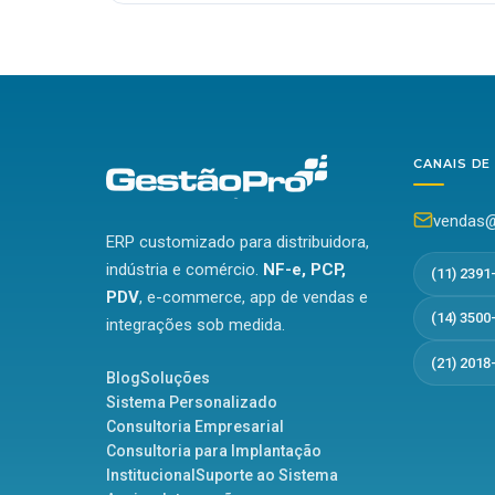
CANAIS DE
vendas@
ERP customizado para distribuidora,
indústria e comércio.
NF-e, PCP,
(11) 2391
PDV
, e-commerce, app de vendas e
(14) 3500
integrações sob medida.
(21) 2018
Blog
Soluções
Sistema Personalizado
Consultoria Empresarial
Consultoria para Implantação
Institucional
Suporte ao Sistema