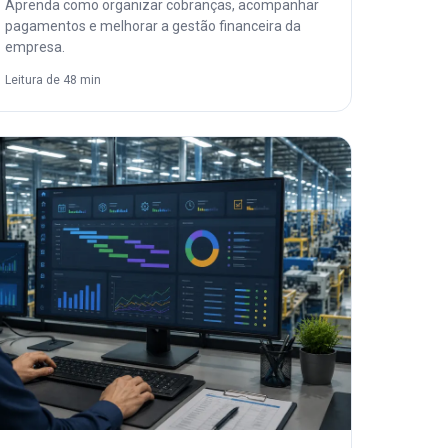
Aprenda como organizar cobranças, acompanhar
pagamentos e melhorar a gestão financeira da
empresa.
Leitura de 48 min