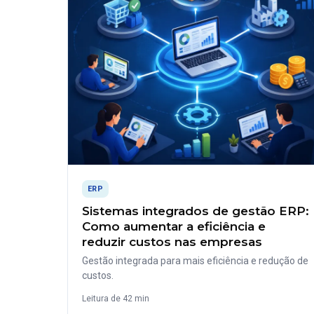
ERP
Sistemas integrados de gestão ERP:
Como aumentar a eficiência e
reduzir custos nas empresas
Gestão integrada para mais eficiência e redução de
custos.
Leitura de 42 min