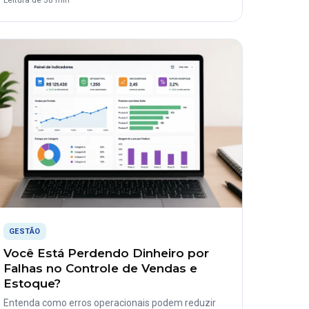
Leitura de 38 min
GESTÃO
Você Está Perdendo Dinheiro por
Falhas no Controle de Vendas e
Estoque?
Entenda como erros operacionais podem reduzir