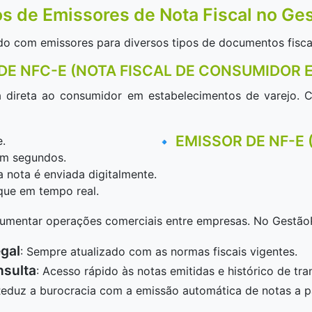
os de Emissores de Nota Fiscal no Ge
o com emissores para diversos tipos de documentos fisca
DE NFC-E (NOTA FISCAL DE CONSUMIDOR 
 direta ao consumidor em estabelecimentos de varejo.
EMISSOR DE NF-E 
.
🔹
 em segundos.
a nota é enviada digitalmente.
que em tempo real.
cumentar operações comerciais entre empresas. No GestãoP
gal
: Sempre atualizado com as normas fiscais vigentes.
nsulta
: Acesso rápido às notas emitidas e histórico de tra
Reduz a burocracia com a emissão automática de notas a p