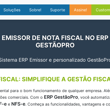
Soluções
Sobre!
Suporte
Assine!
Custom
EMISSOR DE NOTA FISCAL NO ERP
GESTÃOPRO
Sistema ERP Emissor e personalizado GestãoPr
ISCAL: SIMPLIFIQUE A GESTÃO FIS
ental para o bom funcionamento de qualquer empresa. Além
ERP GestãoPro
ações comerciais. Com o
, você automatiz
F-e
NFS-e
e
. Conheça as funcionalidades, vantagens e c