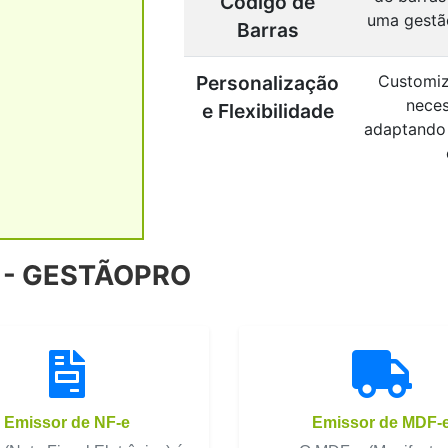
Código de
uma gestão
Barras
Personalização
Customiz
neces
e Flexibilidade
adaptando 
 - GESTÃOPRO
Emissor de NF-e
Emissor de MDF-