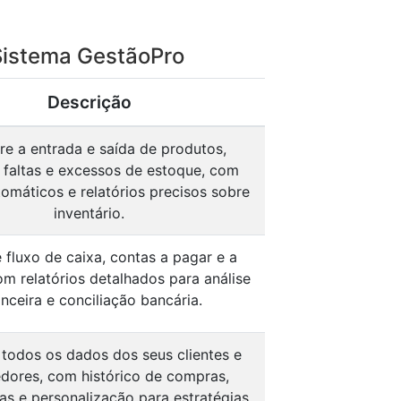
Sistema GestãoPro
Descrição
re a entrada e saída de produtos,
 faltas e excessos de estoque, com
tomáticos e relatórios precisos sobre
inventário.
 fluxo de caixa, contas a pagar e a
om relatórios detalhados para análise
anceira e conciliação bancária.
 todos os dados dos seus clientes e
dores, com histórico de compras,
as e personalização para estratégias