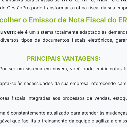
do GestãoPro pode transformar a rotina fiscal da sua emp
colher o Emissor de Nota Fiscal do E
nuvem
; ele é um sistema totalmente adaptado às demanda
diversos tipos de documentos fiscais eletrônicos, ga
PRINCIPAIS VANTAGENS:
 Por ser um sistema em nuvem, você pode emitir notas fi
apta-se às necessidades da sua empresa, oferecendo camp
notas fiscais integradas aos processos de vendas, estoq
ema é constantemente atualizado para atender às mudanças n
igável que facilita o treinamento da equipe e agiliza a emi