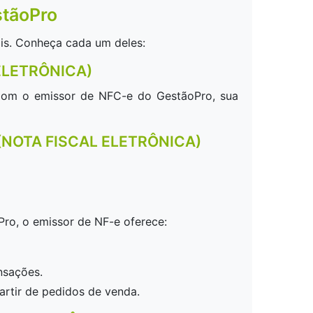
stãoPro
is. Conheça cada um deles:
ELETRÔNICA)
 Com o emissor de NFC-e do GestãoPro, sua
(NOTA FISCAL ELETRÔNICA)
ro, o emissor de NF-e oferece:
nsações.
artir de pedidos de venda.