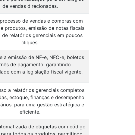
de vendas direcionadas.
o processo de vendas e compras com
e produtos, emissão de notas fiscais
 de relatórios gerenciais em poucos
cliques.
e a emissão de NF-e, NFC-e, boletos
rnês de pagamento, garantindo
ade com a legislação fiscal vigente.
so a relatórios gerenciais completos
das, estoque, finanças e desempenho
ários, para uma gestão estratégica e
eficiente.
tomatizada de etiquetas com código
 para todos os produtos, permitindo