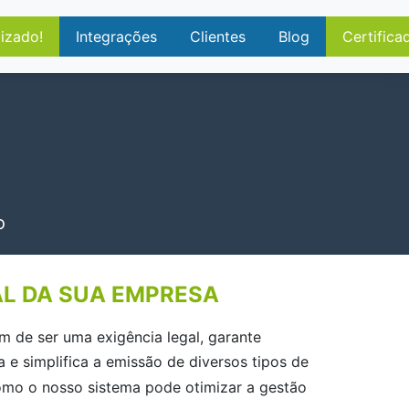
izado!
Integrações
Clientes
Blog
Certifica
o
CAL DA SUA EMPRESA
 de ser uma exigência legal, garante
a e simplifica a emissão de diversos tipos de
omo o nosso sistema pode otimizar a gestão