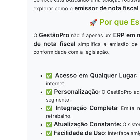
emissor de nota fiscal
explorar como o
Por que Es
🚀
GestãoPro
ERP em 
O
não é apenas um
de nota fiscal
simplifica a emissão de 
conformidade com a legislação.
Acesso em Qualquer Lugar
✅
:
internet.
Personalização
✅
: O GestãoPro ad
segmento.
Integração Completa
✅
: Emita 
retrabalho.
Atualização Constante
✅
: O sist
Facilidade de Uso
✅
: Interface am