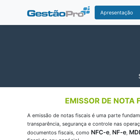
Apresentação
EMISSOR DE NOTA F
A emissão de notas fiscais é uma parte fundam
transparência, segurança e controle nas oper
NFC-e
NF-e
MD
documentos fiscais, como
,
,