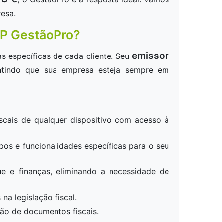
resa.
RP GestãoPro?
emissor
s específicas de cada cliente. Seu
rantindo que sua empresa esteja sempre em
scais de qualquer dispositivo com acesso à
os e funcionalidades específicas para o seu
ue e finanças, eliminando a necessidade de
a legislação fiscal.
ssão de documentos fiscais.