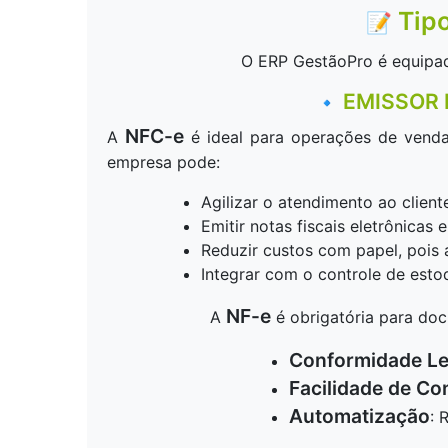
Tip
📝
O ERP GestãoPro é equipad
EMISSOR 
🔹
NFC-e
A
é ideal para operações de venda
empresa pode:
Agilizar o atendimento ao cliente
Emitir notas fiscais eletrônicas
Reduzir custos com papel, pois 
Integrar com o controle de esto
NF-e
A
é obrigatória para do
Conformidade Le
Facilidade de Co
Automatização
: 