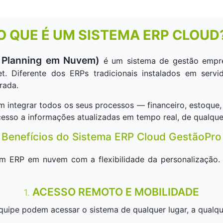
O QUE É UM SISTEMA ERP CLOUD
e Planning em Nuvem)
é um sistema de gestão empre
net. Diferente dos ERPs tradicionais instalados em se
rada.
integrar todos os seus processos — financeiro, estoque,
sso a informações atualizadas em tempo real, de qualquer
Benefícios do Sistema ERP Cloud GestãoPro
 ERP em nuvem com a flexibilidade da personalização. V
ACESSO REMOTO E MOBILIDADE
1.
equipe podem acessar o sistema de qualquer lugar, a qualqu