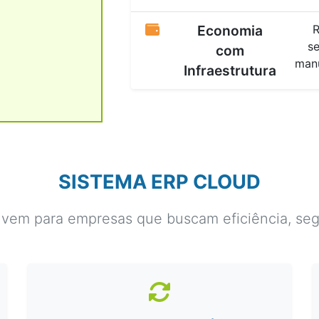
Economia
R
se
com
manu
Infraestrutura
SISTEMA ERP CLOUD
em para empresas que buscam eficiência, segu