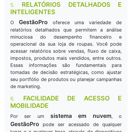
RELATÓRIOS DETALHADOS E
5.
INTELIGENTES
GestãoPro
O
oferece uma variedade de
relatórios detalhados que permitem a análise
minuciosa do desempenho financeiro e
operacional da sua loja de roupas. Você pode
acessar relatórios sobre vendas, fluxo de caixa,
impostos, produtos mais vendidos, entre outros.
Essas informações são fundamentais para
tomadas de decisão estratégicas, como ajustar
seu portfólio de produtos ou planejar campanhas
de marketing.
FACILIDADE DE ACESSO E
6.
MOBILIDADE
sistema em nuvem
Por ser um
, o
GestãoPro
pode ser acessado de qualquer
lugar e a qualquer hora, através de dispositivos