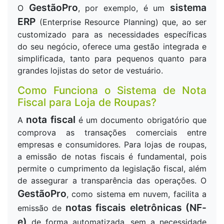
GestãoPro
sistema
O
, por exemplo, é um
ERP
(Enterprise Resource Planning) que, ao ser
customizado para as necessidades específicas
do seu negócio, oferece uma gestão integrada e
simplificada, tanto para pequenos quanto para
grandes lojistas do setor de vestuário.
Como Funciona o Sistema de Nota
Fiscal para Loja de Roupas?
nota fiscal
A
é um documento obrigatório que
comprova as transações comerciais entre
empresas e consumidores. Para lojas de roupas,
a emissão de notas fiscais é fundamental, pois
permite o cumprimento da legislação fiscal, além
de assegurar a transparência das operações. O
GestãoPro
, como sistema em nuvem, facilita a
notas fiscais eletrônicas (NF-
emissão de
e)
de forma automatizada, sem a necessidade