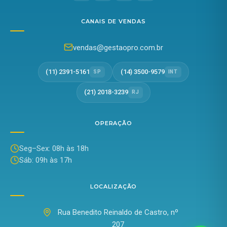
CANAIS DE VENDAS
vendas@gestaopro.com.br
(11) 2391-5161
(14) 3500-9579
SP
INT
(21) 2018-3239
RJ
OPERAÇÃO
Seg–Sex: 08h às 18h
Sáb: 09h às 17h
LOCALIZAÇÃO
Rua Benedito Reinaldo de Castro, nº
207