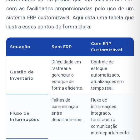
com as facilidades proporcionadas pelo uso de um
sistema ERP customizável. Aqui está uma tabela que
ilustra esses pontos de forma clara:
Com ERP
Situação
Sem ERP
Customizável
Dificuldade em
Controle de
rastrear e
estoque
Gestão de
gerenciar o
automatizado,
Inventário
estoque de
atualizações em
forma eficiente.
tempo real.
Falhas de
Fluxo de
comunicação
informações
Fluxo de
entre
integrado,
Informações
departamentos.
facilitando a
comunicação
interdepartamental.