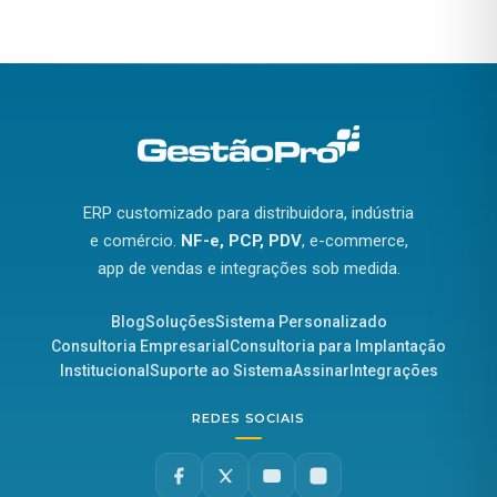
ERP customizado para distribuidora, indústria
e comércio.
NF-e, PCP, PDV
, e-commerce,
app de vendas e integrações sob medida.
Blog
Soluções
Sistema Personalizado
Consultoria Empresarial
Consultoria para Implantação
Institucional
Suporte ao Sistema
Assinar
Integrações
REDES SOCIAIS