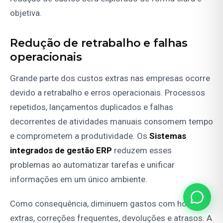
objetiva.
Redução de retrabalho e falhas
operacionais
Grande parte dos custos extras nas empresas ocorre
devido a retrabalho e erros operacionais. Processos
repetidos, lançamentos duplicados e falhas
decorrentes de atividades manuais consomem tempo
e comprometem a produtividade. Os
Sistemas
integrados de gestão ERP
reduzem esses
problemas ao automatizar tarefas e unificar
informações em um único ambiente.
Como consequência, diminuem gastos com horas
extras, correções frequentes, devoluções e atrasos. A