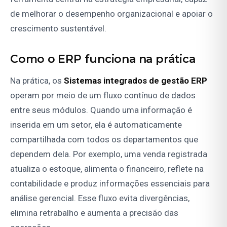
de melhorar o desempenho organizacional e apoiar o
crescimento sustentável.
Como o ERP funciona na prática
Na prática, os
Sistemas integrados de gestão ERP
operam por meio de um fluxo contínuo de dados
entre seus módulos. Quando uma informação é
inserida em um setor, ela é automaticamente
compartilhada com todos os departamentos que
dependem dela. Por exemplo, uma venda registrada
atualiza o estoque, alimenta o financeiro, reflete na
contabilidade e produz informações essenciais para
análise gerencial. Esse fluxo evita divergências,
elimina retrabalho e aumenta a precisão das