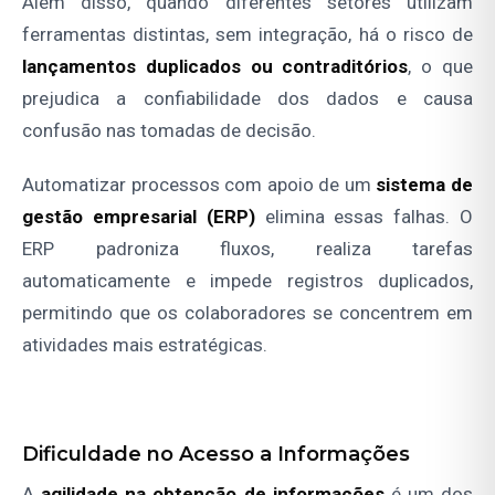
Além disso, quando diferentes setores utilizam
ferramentas distintas, sem integração, há o risco de
lançamentos duplicados ou contraditórios
, o que
prejudica a confiabilidade dos dados e causa
confusão nas tomadas de decisão.
Automatizar processos com apoio de um
sistema de
gestão empresarial (ERP)
elimina essas falhas. O
ERP padroniza fluxos, realiza tarefas
automaticamente e impede registros duplicados,
permitindo que os colaboradores se concentrem em
atividades mais estratégicas.
Dificuldade no Acesso a Informações
A
agilidade na obtenção de informações
é um dos