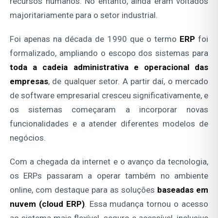
recursos humanos. No entanto, ainda eram voltados
majoritariamente para o setor industrial.
Foi apenas na década de 1990 que o termo
ERP
foi
formalizado, ampliando o escopo dos sistemas para
toda a cadeia administrativa e operacional das
empresas
, de qualquer setor. A partir daí, o mercado
de software empresarial cresceu significativamente, e
os sistemas começaram a incorporar novas
funcionalidades e a atender diferentes modelos de
negócios.
Com a chegada da internet e o avanço da tecnologia,
os ERPs passaram a operar também no ambiente
online, com destaque para as soluções
baseadas em
nuvem (cloud ERP)
. Essa mudança tornou o acesso
ao sistema mais flexível, seguro e acessível, inclusive