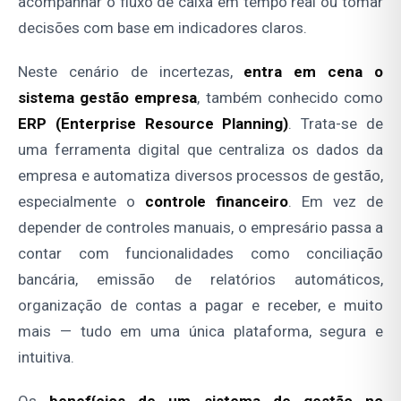
acompanhar o fluxo de caixa em tempo real ou tomar
decisões com base em indicadores claros.
Neste cenário de incertezas,
entra em cena o
sistema gestão empresa
, também conhecido como
ERP (Enterprise Resource Planning)
. Trata-se de
uma ferramenta digital que centraliza os dados da
empresa e automatiza diversos processos de gestão,
especialmente o
controle financeiro
. Em vez de
depender de controles manuais, o empresário passa a
contar com funcionalidades como conciliação
bancária, emissão de relatórios automáticos,
organização de contas a pagar e receber, e muito
mais — tudo em uma única plataforma, segura e
intuitiva.
Os
benefícios de um sistema de gestão no