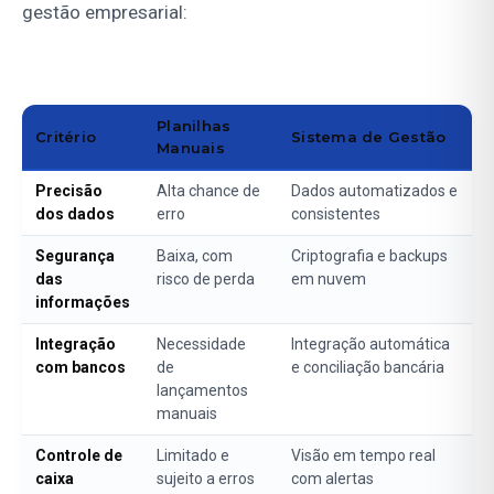
gestão empresarial:
Planilhas
Critério
Sistema de Gestão
Manuais
Precisão
Alta chance de
Dados automatizados e
dos dados
erro
consistentes
Segurança
Baixa, com
Criptografia e backups
das
risco de perda
em nuvem
informações
Integração
Necessidade
Integração automática
com bancos
de
e conciliação bancária
lançamentos
manuais
Controle de
Limitado e
Visão em tempo real
caixa
sujeito a erros
com alertas