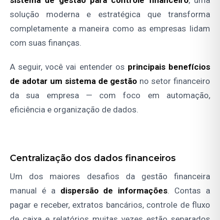
sistema de gestão para controle financeiro
, uma
solução moderna e estratégica que transforma
completamente a maneira como as empresas lidam
com suas finanças.
A seguir, você vai entender os
principais benefícios
de adotar um sistema de gestão
no setor financeiro
da sua empresa — com foco em automação,
eficiência e organização de dados.
Centralização dos dados financeiros
Um dos maiores desafios da gestão financeira
manual é a
dispersão de informações
. Contas a
pagar e receber, extratos bancários, controle de fluxo
de caixa e relatórios muitas vezes estão separados