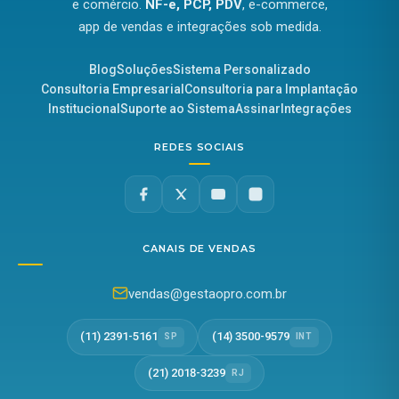
e comércio.
NF-e, PCP, PDV
, e-commerce,
app de vendas e integrações sob medida.
Blog
Soluções
Sistema Personalizado
Consultoria Empresarial
Consultoria para Implantação
Institucional
Suporte ao Sistema
Assinar
Integrações
REDES SOCIAIS
CANAIS DE VENDAS
vendas@gestaopro.com.br
(11) 2391-5161
(14) 3500-9579
SP
INT
(21) 2018-3239
RJ