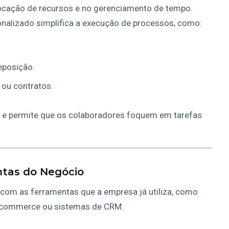
ocação de recursos e no gerenciamento de tempo.
nalizado simplifica a execução de processos, como:
eposição.
 ou contratos.
l e permite que os colaboradores foquem em tarefas
tas do Negócio
 com as ferramentas que a empresa já utiliza, como
e-commerce ou sistemas de CRM.