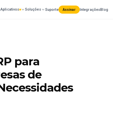
Aplicativos
Soluções
Suporte
Assinar
Integrações
Blog
RP para
esas de
Necessidades