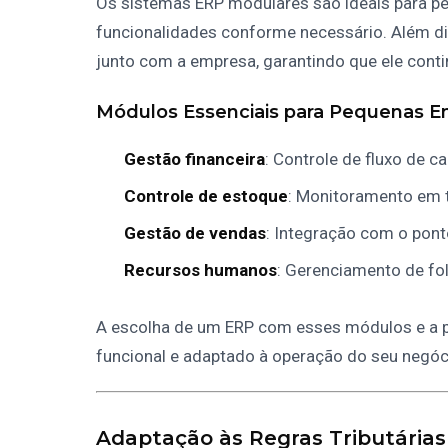
Os sistemas ERP modulares são ideais para p
funcionalidades conforme necessário. Além dis
junto com a empresa, garantindo que ele con
Módulos Essenciais para Pequenas 
Gestão financeira
: Controle de fluxo de 
Controle de estoque
: Monitoramento em t
Gestão de vendas
: Integração com o pont
Recursos humanos
: Gerenciamento de fo
A escolha de um ERP com esses módulos e a po
funcional e adaptado à operação do seu negóc
Adaptação às Regras Tributárias