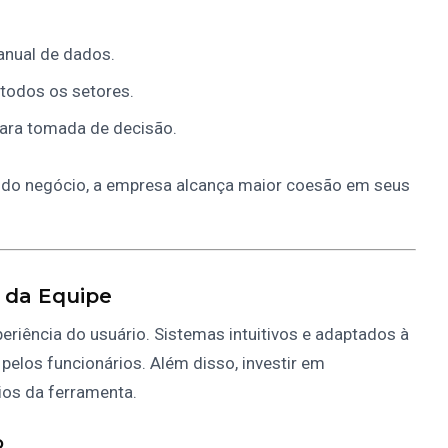
anual de dados.
todos os setores.
 para tomada de decisão.
 do negócio, a empresa alcança maior coesão em seus
 da Equipe
eriência do usuário. Sistemas intuitivos e adaptados à
elos funcionários. Além disso, investir em
os da ferramenta.
o