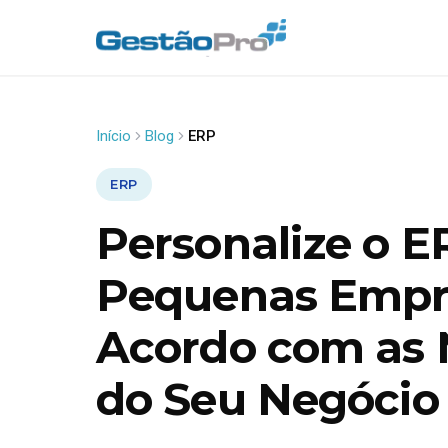
Início
Blog
ERP
ERP
Personalize o E
Pequenas Empr
Acordo com as 
do Seu Negócio