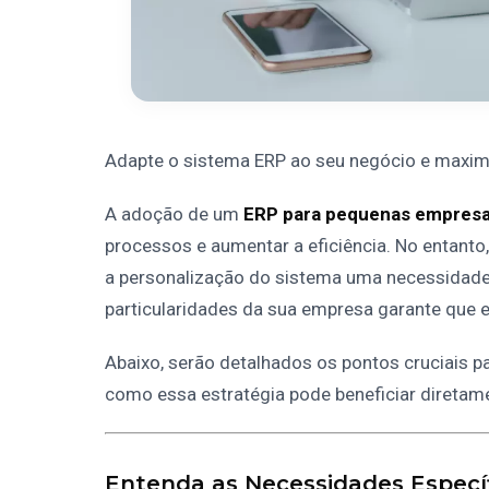
Adapte o sistema ERP ao seu negócio e maximiz
A adoção de um
ERP para pequenas empres
processos e aumentar a eficiência. No entant
a personalização do sistema uma necessidade
particularidades da sua empresa garante que e
Abaixo, serão detalhados os pontos cruciais p
como essa estratégia pode beneficiar direta
Entenda as Necessidades Especí