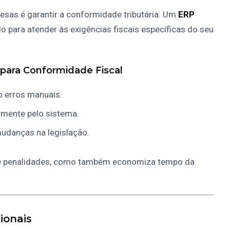
sas é garantir a conformidade tributária. Um
ERP
o para atender às exigências fiscais específicas do seu
para Conformidade Fiscal
o erros manuais.
amente pelo sistema.
udanças na legislação.
 de penalidades, como também economiza tempo da
ionais