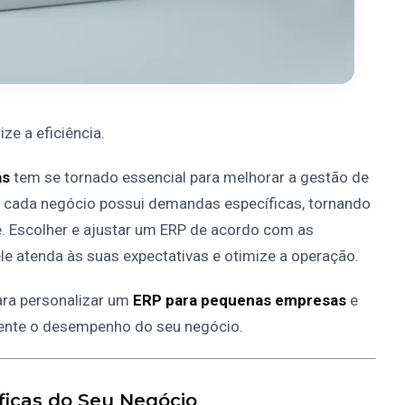
e a eficiência.
as
tem se tornado essencial para melhorar a gestão de
o, cada negócio possui demandas específicas, tornando
. Escolher e ajustar um ERP de acordo com as
le atenda às suas expectativas e otimize a operação.
ara personalizar um
ERP para pequenas empresas
e
mente o desempenho do seu negócio.
ficas do Seu Negócio