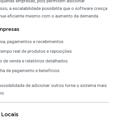
equenas empresas, pois permitem adicionar
so, a escalabilidade possibilita que o software cresça
tinue eficiente mesmo com o aumento da demanda.
Empresas
caixa, pagamentos e recebimentos.
empo real de produtos e reposições.
o de venda e relatórios detalhados.
lha de pagamento e benefícios.
ssibilidade de adicionar outros torna o sistema mais
io.
 Locais