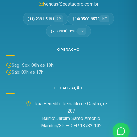
vendas@gestaopro.com.br
(11) 2391-5161
(14) 3500-9579
SP
INT
(21) 2018-3239
RJ
OPERAÇÃO
Seg–Sex: 08h às 18h
Sáb: 09h às 17h
LOCALIZAÇÃO
Rua Benedito Reinaldo de Castro, nº
207
Bairro: Jardim Santo Antônio
Manduri/SP — CEP 18782-102