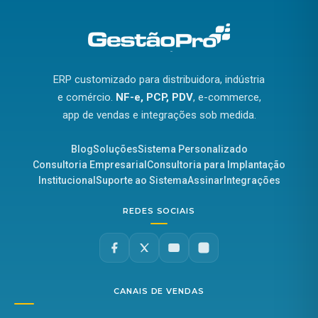
ERP customizado para distribuidora, indústria
e comércio.
NF-e, PCP, PDV
, e-commerce,
app de vendas e integrações sob medida.
Blog
Soluções
Sistema Personalizado
Consultoria Empresarial
Consultoria para Implantação
Institucional
Suporte ao Sistema
Assinar
Integrações
REDES SOCIAIS
CANAIS DE VENDAS