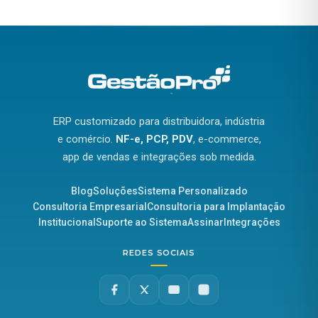
ERP customizado para distribuidora, indústria
e comércio.
NF-e, PCP, PDV
, e-commerce,
app de vendas e integrações sob medida.
Blog
Soluções
Sistema Personalizado
Consultoria Empresarial
Consultoria para Implantação
Institucional
Suporte ao Sistema
Assinar
Integrações
REDES SOCIAIS