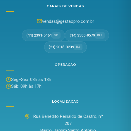
CANAIS DE VENDAS
vendas@gestaopro.com.br
(11) 2391-5161
(14) 3500-9579
SP
INT
(21) 2018-3239
RJ
OPERAÇÃO
Seg–Sex: 08h às 18h
Sáb: 09h às 17h
LOCALIZAÇÃO
Rua Benedito Reinaldo de Castro, nº
207
Bairro: Jardim Santo Antônio