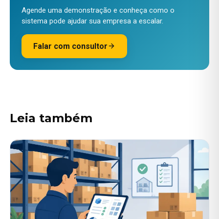
Agende uma demonstração e conheça como o
sistema pode ajudar sua empresa a escalar.
Falar com consultor
Leia também