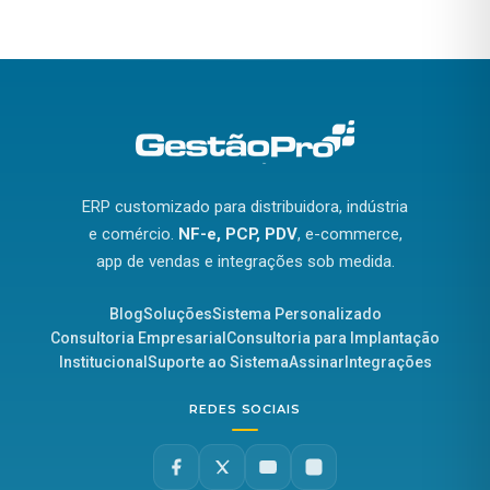
ERP customizado para distribuidora, indústria
e comércio.
NF-e, PCP, PDV
, e-commerce,
app de vendas e integrações sob medida.
Blog
Soluções
Sistema Personalizado
Consultoria Empresarial
Consultoria para Implantação
Institucional
Suporte ao Sistema
Assinar
Integrações
REDES SOCIAIS