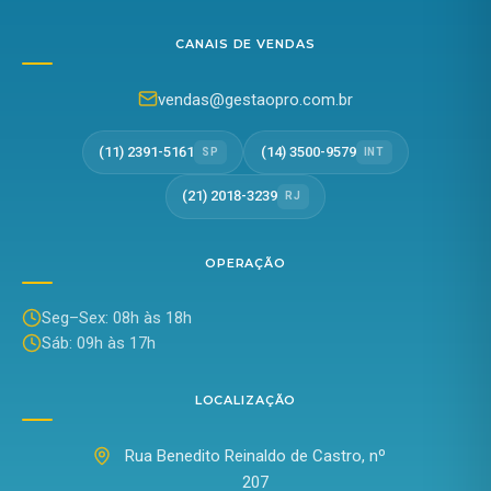
CANAIS DE VENDAS
vendas@gestaopro.com.br
(11) 2391-5161
(14) 3500-9579
SP
INT
(21) 2018-3239
RJ
OPERAÇÃO
Seg–Sex: 08h às 18h
Sáb: 09h às 17h
LOCALIZAÇÃO
Rua Benedito Reinaldo de Castro, nº
207