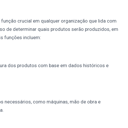
função crucial em qualquer organização que lida com
sso de determinar quais produtos serão produzidos, em
is funções incluem:
tura dos produtos com base em dados históricos e
rsos necessários, como máquinas, mão de obra e
a.