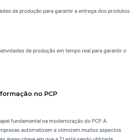
dades de produção para garantir a entrega dos produtos
s atividades de produção em tempo real para garantir o
Informação no PCP
apel fundamental na modernização do PCP. A
 empresas automatizem e otimizem muitos aspectos
s áreas-chave em que a TI está sendo utilizada: