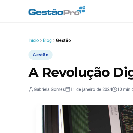
Início
Blog
Gestão
Gestão
A Revolução Dig
Gabriela Gomes
11 de janeiro de 2024
10 min d