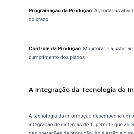
Programação da Produção
: Agendar as ativi
no prazo.
Controle da Produção
: Monitorar e ajustar a
cumprimento dos planos.
A Integração da Tecnologia da 
A tecnologia da informação desempenha um p
integração de sistemas de TI permite que as
das operações de produção. Aqui estão alguma