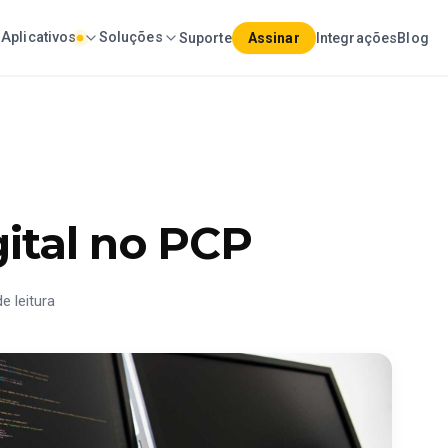
Aplicativos
Soluções
Suporte
Assinar
Integrações
Blog
ital no PCP
e leitura