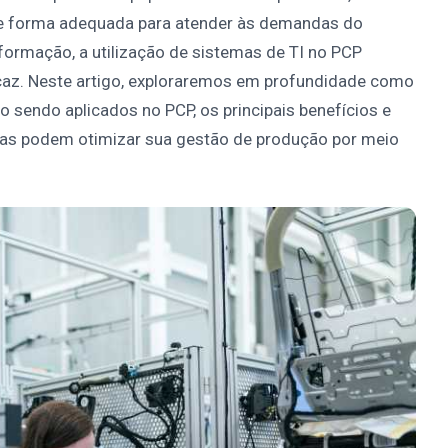
de forma adequada para atender às demandas do
ormação, a utilização de sistemas de TI no PCP
caz. Neste artigo, exploraremos em profundidade como
 sendo aplicados no PCP, os principais benefícios e
s podem otimizar sua gestão de produção por meio