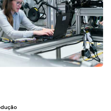
odução