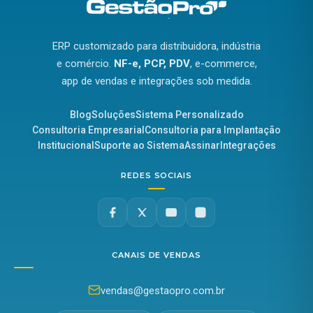
ERP customizado para distribuidora, indústria
e comércio.
NF-e, PCP, PDV
, e-commerce,
app de vendas e integrações sob medida.
Blog
Soluções
Sistema Personalizado
Consultoria Empresarial
Consultoria para Implantação
Institucional
Suporte ao Sistema
Assinar
Integrações
REDES SOCIAIS
CANAIS DE VENDAS
vendas@gestaopro.com.br