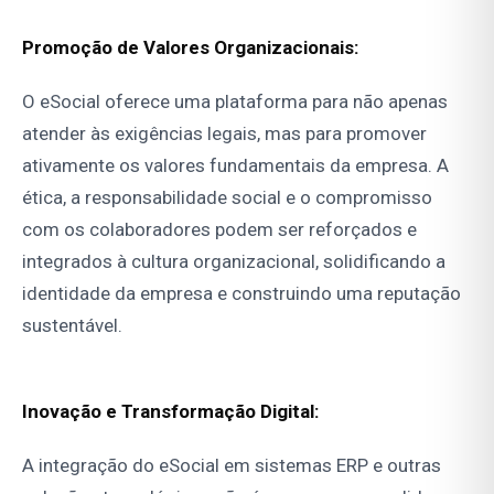
Promoção de Valores Organizacionais:
O eSocial oferece uma plataforma para não apenas
atender às exigências legais, mas para promover
ativamente os valores fundamentais da empresa. A
ética, a responsabilidade social e o compromisso
com os colaboradores podem ser reforçados e
integrados à cultura organizacional, solidificando a
identidade da empresa e construindo uma reputação
sustentável.
Inovação e Transformação Digital:
A integração do eSocial em sistemas ERP e outras