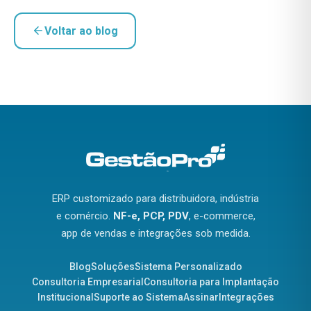
Voltar ao blog
ERP customizado para distribuidora, indústria
e comércio.
NF-e, PCP, PDV
, e-commerce,
app de vendas e integrações sob medida.
Blog
Soluções
Sistema Personalizado
Consultoria Empresarial
Consultoria para Implantação
Institucional
Suporte ao Sistema
Assinar
Integrações