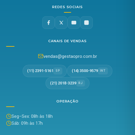
REDES SOCIAIS
CANAIS DE VENDAS
vendas@gestaopro.com.br
(11) 2391-5161
(14) 3500-9579
SP
INT
(21) 2018-3239
RJ
OPERAÇÃO
Seg–Sex: 08h às 18h
Sáb: 09h às 17h