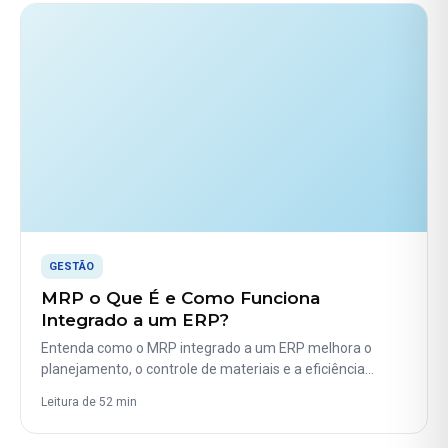
GESTÃO
MRP o Que É e Como Funciona
Integrado a um ERP?
Entenda como o MRP integrado a um ERP melhora o
planejamento, o controle de materiais e a eficiência…
Leitura de 52 min