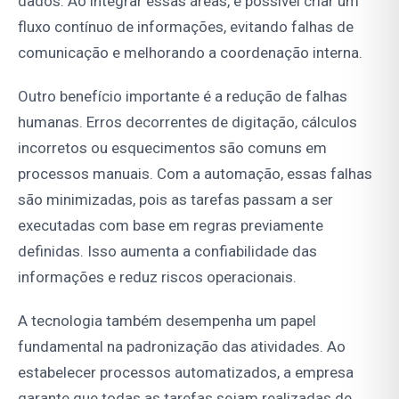
dados. Ao integrar essas áreas, é possível criar um
fluxo contínuo de informações, evitando falhas de
comunicação e melhorando a coordenação interna.
Outro benefício importante é a redução de falhas
humanas. Erros decorrentes de digitação, cálculos
incorretos ou esquecimentos são comuns em
processos manuais. Com a automação, essas falhas
são minimizadas, pois as tarefas passam a ser
executadas com base em regras previamente
definidas. Isso aumenta a confiabilidade das
informações e reduz riscos operacionais.
A tecnologia também desempenha um papel
fundamental na padronização das atividades. Ao
estabelecer processos automatizados, a empresa
garante que todas as tarefas sejam realizadas de