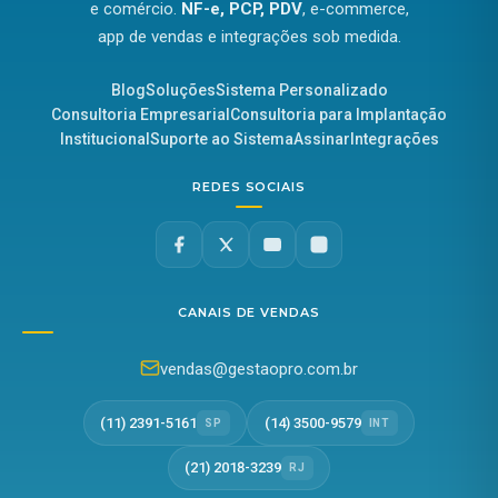
e comércio.
NF-e, PCP, PDV
, e-commerce,
app de vendas e integrações sob medida.
Blog
Soluções
Sistema Personalizado
Consultoria Empresarial
Consultoria para Implantação
Institucional
Suporte ao Sistema
Assinar
Integrações
REDES SOCIAIS
CANAIS DE VENDAS
vendas@gestaopro.com.br
(11) 2391-5161
(14) 3500-9579
SP
INT
(21) 2018-3239
RJ