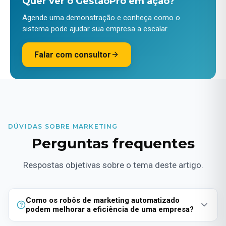
Quer ver o GestãoPro em ação?
Agende uma demonstração e conheça como o
sistema pode ajudar sua empresa a escalar.
Falar com consultor
DÚVIDAS SOBRE MARKETING
Perguntas frequentes
Respostas objetivas sobre o tema deste artigo.
Como os robôs de marketing automatizado
podem melhorar a eficiência de uma empresa?