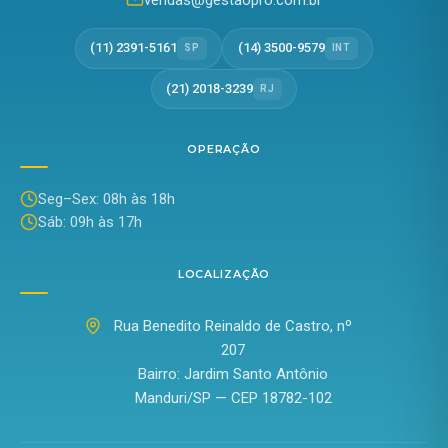
vendas@gestaopro.com.br
(11) 2391-5161
(14) 3500-9579
SP
INT
(21) 2018-3239
RJ
OPERAÇÃO
Seg–Sex: 08h às 18h
Sáb: 09h às 17h
LOCALIZAÇÃO
Rua Benedito Reinaldo de Castro, nº
207
Bairro: Jardim Santo Antônio
Manduri/SP — CEP 18782-102