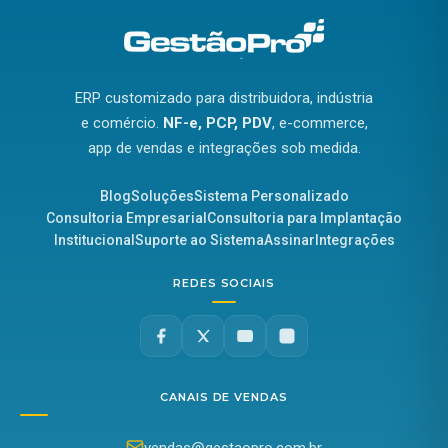
ERP customizado para distribuidora, indústria
e comércio.
NF-e, PCP, PDV
, e-commerce,
app de vendas e integrações sob medida.
Blog
Soluções
Sistema Personalizado
Consultoria Empresarial
Consultoria para Implantação
Institucional
Suporte ao Sistema
Assinar
Integrações
REDES SOCIAIS
CANAIS DE VENDAS