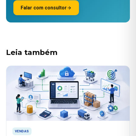
Falar com consultor
Leia também
VENDAS