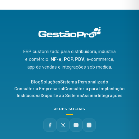
ERP customizado para distribuidora, indústria
e comércio.
NF-e, PCP, PDV
, e-commerce,
app de vendas e integrações sob medida.
Blog
Soluções
Sistema Personalizado
Consultoria Empresarial
Consultoria para Implantação
Institucional
Suporte ao Sistema
Assinar
Integrações
REDES SOCIAIS