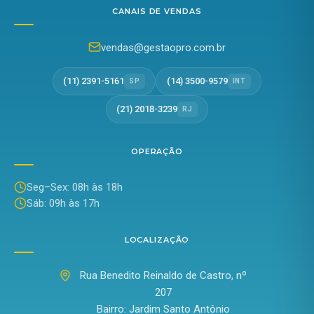
CANAIS DE VENDAS
vendas@gestaopro.com.br
(11) 2391-5161
(14) 3500-9579
SP
INT
(21) 2018-3239
RJ
OPERAÇÃO
Seg–Sex: 08h às 18h
Sáb: 09h às 17h
LOCALIZAÇÃO
Rua Benedito Reinaldo de Castro, nº
207
Bairro: Jardim Santo Antônio