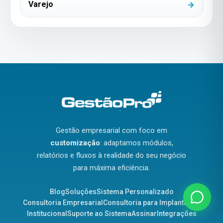
Varejo
Gestão empresarial com foco em
customização
: adaptamos módulos,
relatórios e fluxos à realidade do seu negócio
para máxima eficiência.
Blog
Soluções
Sistema Personalizado
Consultoria Empresarial
Consultoria para Implantação
Institucional
Suporte ao Sistema
Assinar
Integrações