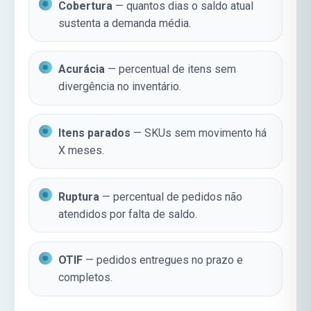
Cobertura
— quantos dias o saldo atual
sustenta a demanda média.
Acurácia
— percentual de itens sem
divergência no inventário.
Itens parados
— SKUs sem movimento há
X meses.
Ruptura
— percentual de pedidos não
atendidos por falta de saldo.
OTIF
— pedidos entregues no prazo e
completos.