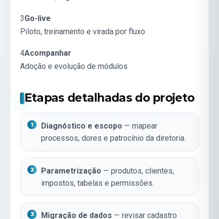
3
Go-live
Piloto, treinamento e virada por fluxo
4
Acompanhar
Adoção e evolução de módulos
Etapas detalhadas do projeto
Diagnóstico e escopo
— mapear
processos, dores e patrocínio da diretoria.
Parametrização
— produtos, clientes,
impostos, tabelas e permissões.
Migração de dados
— revisar cadastro