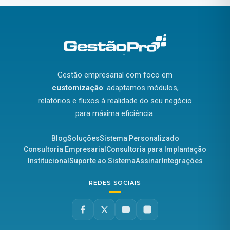
Gestão empresarial com foco em
customização
: adaptamos módulos,
relatórios e fluxos à realidade do seu negócio
para máxima eficiência.
Blog
Soluções
Sistema Personalizado
Consultoria Empresarial
Consultoria para Implantação
Institucional
Suporte ao Sistema
Assinar
Integrações
REDES SOCIAIS