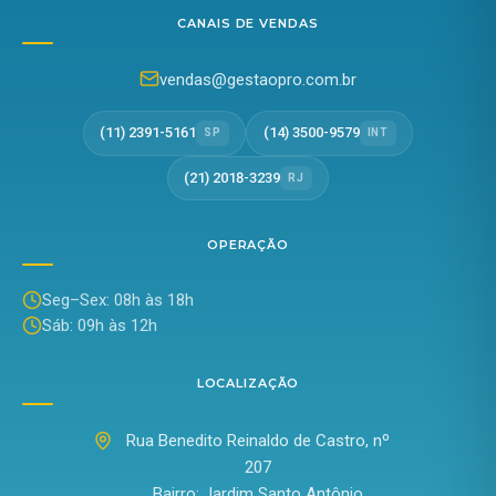
CANAIS DE VENDAS
vendas@gestaopro.com.br
(11) 2391-5161
(14) 3500-9579
SP
INT
(21) 2018-3239
RJ
OPERAÇÃO
Seg–Sex: 08h às 18h
Sáb: 09h às 12h
LOCALIZAÇÃO
Rua Benedito Reinaldo de Castro, nº
207
Bairro: Jardim Santo Antônio