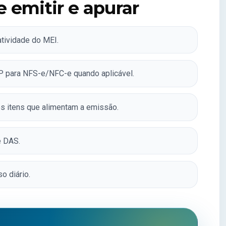
e emitir e apurar
tividade do MEI.
 para NFS-e/NFC-e quando aplicável.
os itens que alimentam a emissão.
e DAS.
o diário.