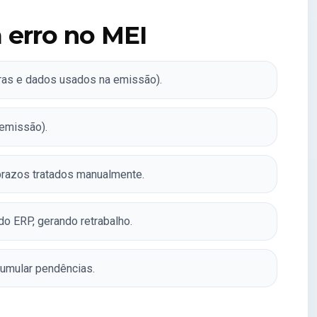
 erro no MEI
gras e dados usados na emissão).
 emissão).
razos tratados manualmente.
o ERP, gerando retrabalho.
umular pendências.