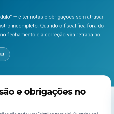
dulo” — é ter notas e obrigações sem atrasar
tro incompleto. Quando o fiscal fica fora do
 no fechamento e a correção vira retrabalho.
EI
são e obrigações no