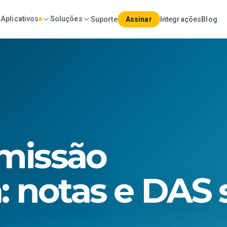
Aplicativos
Soluções
Suporte
Assinar
Integrações
Blog
missão
: notas e DAS