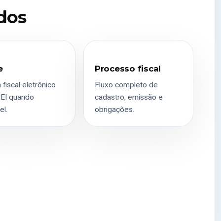
ados
e
Processo fiscal
fiscal eletrônico
Fluxo completo de
EI quando
cadastro, emissão e
el.
obrigações.