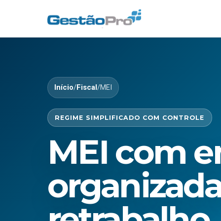
Início
/
Fiscal
/
MEI
REGIME SIMPLIFICADO COM CONTROLE
MEI com e
organizada
retrabalho