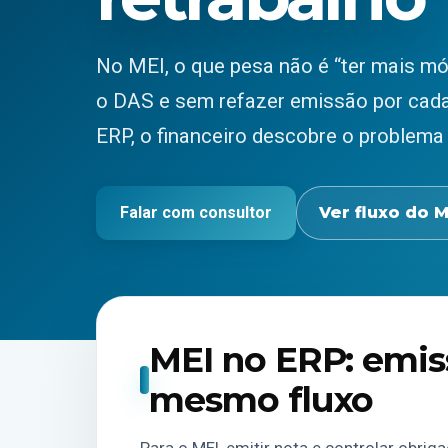
No MEI, o que pesa não é “ter mais mó
o DAS e sem refazer emissão por cadas
ERP, o financeiro descobre o problema
Falar com consultor
Ver fluxo do M
MEI no ERP: emis
mesmo fluxo