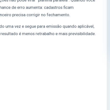
ações não pode virar “planilha paralela”. Quando você
chance de erro aumenta: cadastros ficam
anceiro precisa corrigir no fechamento.
ado uma vez e segue para emissão quando aplicável,
 resultado é menos retrabalho e mais previsibilidade.