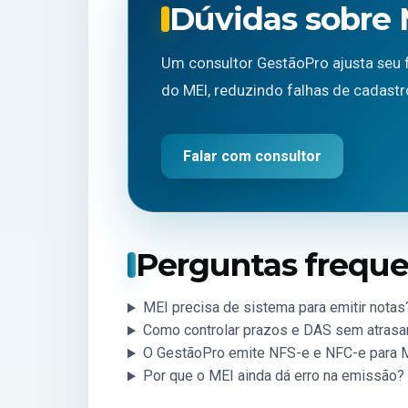
Dúvidas sobre 
Um consultor GestãoPro ajusta seu 
do MEI, reduzindo falhas de cadastr
Falar com consultor
Perguntas frequ
MEI precisa de sistema para emitir notas
Como controlar prazos e DAS sem atrasa
O GestãoPro emite NFS-e e NFC-e para 
Por que o MEI ainda dá erro na emissão?