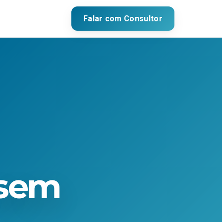
Falar com Consultor
 sem