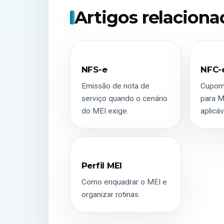
Artigos relacion
NFS-e
NFC-
Emissão de nota de
Cupom 
serviço quando o cenário
para M
do MEI exige.
aplicáv
Perfil MEI
Como enquadrar o MEI e
organizar rotinas.