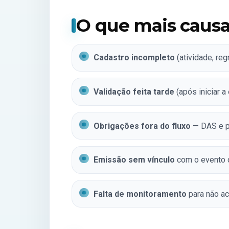
O que mais causa
Cadastro incompleto
(atividade, re
Validação feita tarde
(após iniciar a
Obrigações fora do fluxo
— DAS e p
Emissão sem vínculo
com o evento d
Falta de monitoramento
para não ac