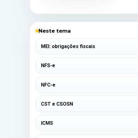
Neste tema
MEI: obrigações fiscais
NFS-e
NFC-e
CST e CSOSN
ICMS