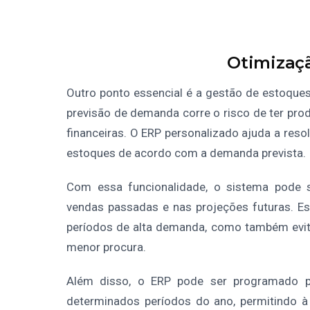
Otimizaç
Outro ponto essencial é a gestão de estoque
previsão de demanda corre o risco de ter pro
financeiras. O ERP personalizado ajuda a res
estoques de acordo com a demanda prevista.
Com essa funcionalidade, o sistema pode 
vendas passadas e nas projeções futuras. E
períodos de alta demanda, como também evi
menor procura.
Além disso, o ERP pode ser programado pa
determinados períodos do ano, permitindo à 