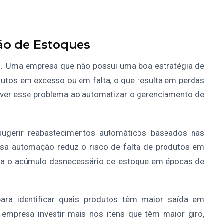
ão de Estoques
s. Uma empresa que não possui uma boa estratégia de
dutos em excesso ou em falta, o que resulta em perdas
olver esse problema ao automatizar o gerenciamento de
sugerir reabastecimentos automáticos baseados nas
ssa automação reduz o risco de falta de produtos em
ta o acúmulo desnecessário de estoque em épocas de
ra identificar quais produtos têm maior saída em
empresa investir mais nos itens que têm maior giro,