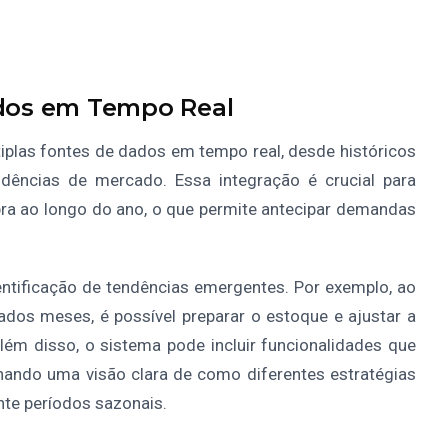
dos em Tempo Real
plas fontes de dados em tempo real, desde históricos
dências de mercado. Essa integração é crucial para
a ao longo do ano, o que permite antecipar demandas
dentificação de tendências emergentes. Por exemplo, ao
os meses, é possível preparar o estoque e ajustar a
ém disso, o sistema pode incluir funcionalidades que
nando uma visão clara de como diferentes estratégias
te períodos sazonais.