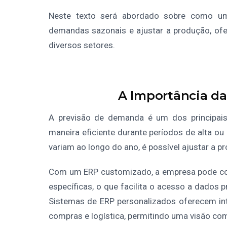
Neste texto será abordado sobre como um 
demandas sazonais e ajustar a produção, ofe
diversos setores.
A Importância d
A previsão de demanda é um dos principais
maneira eficiente durante períodos de alta o
variam ao longo do ano, é possível ajustar a p
Com um ERP customizado, a empresa pode co
específicas, o que facilita o acesso a dados 
Sistemas de ERP personalizados oferecem in
compras e logística, permitindo uma visão c