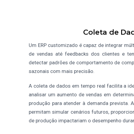
Coleta de Da
Um ERP customizado é capaz de integrar múlti
de vendas até feedbacks dos clientes e ten
detectar padrões de comportamento de compr
sazonais com mais precisão.
A coleta de dados em tempo real facilita a i
analisar um aumento de vendas em determinad
produção para atender à demanda prevista. Al
permitam simular cenários futuros, proporcio
de produção impactariam o desempenho duran