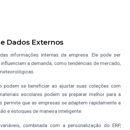
de Dados Externos
as informações internas da empresa. Ele pode ser
 influenciam a demanda, como tendências de mercado,
meteorológicas.
o podem se beneficiar ao ajustar suas coleções com
materiais escolares podem se preparar melhor para a
nos permite que as empresas se adaptem rapidamente a
ção e estoques de maneira inteligente.
variáveis, combinada com a personalização do ERP,