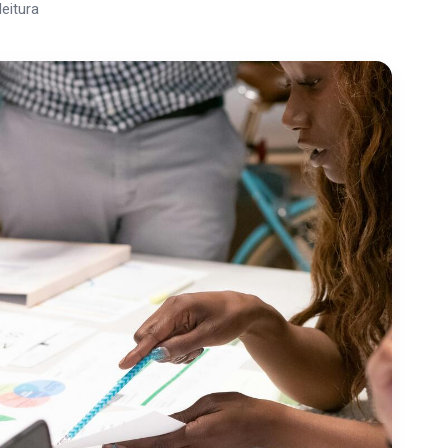
leitura