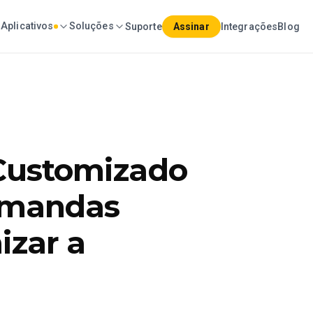
Aplicativos
Soluções
Suporte
Assinar
Integrações
Blog
ustomizado
emandas
izar a