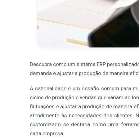
Descubra como um sistema ERP personalizado p
demanda e ajustar a produção de maneira efici
A sazonalidade é um desafio comum para mu
ciclos de produção e vendas que variam ao lo
flutuações e ajustar a produção de maneira efic
atendimento às necessidades dos clientes. N
customizado se destaca como uma ferramen
cada empresa.