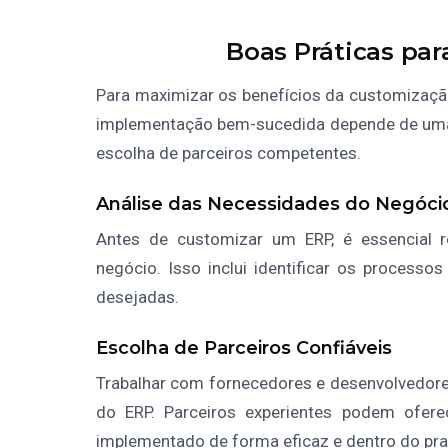
Boas Práticas pa
Para maximizar os benefícios da customização
implementação bem-sucedida depende de uma 
escolha de parceiros competentes.
Análise das Necessidades do Negóci
Antes de customizar um ERP, é essencial r
negócio. Isso inclui identificar os processo
desejadas.
Escolha de Parceiros Confiáveis
Trabalhar com fornecedores e desenvolvedores
do ERP. Parceiros experientes podem oferec
implementado de forma eficaz e dentro do pra