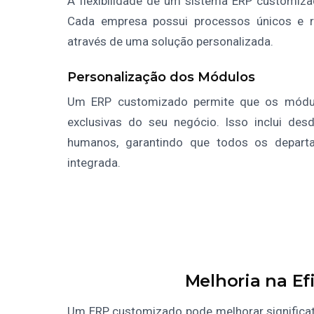
A flexibilidade de um sistema ERP customiza
Cada empresa possui processos únicos e r
através de uma solução personalizada.
Personalização dos Módulos
Um ERP customizado permite que os módul
exclusivas do seu negócio. Isso inclui de
humanos, garantindo que todos os depart
integrada.
Melhoria na Ef
Um ERP customizado pode melhorar significat