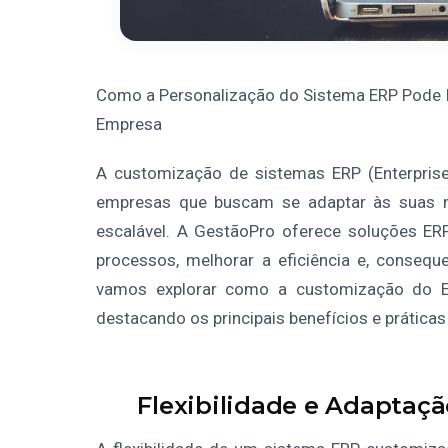
Como a Personalização do Sistema ERP Pode Im
Empresa
A customização de sistemas ERP (Enterprise
empresas que buscam se adaptar às suas n
escalável. A GestãoPro oferece soluções ER
processos, melhorar a eficiência e, consequ
vamos explorar como a customização do ER
destacando os principais benefícios e prátic
Flexibilidade e Adaptaç