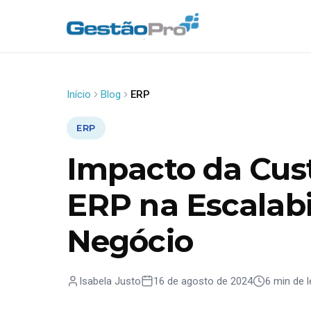
Início
Blog
ERP
ERP
Impacto da Cus
ERP na Escalabi
Negócio
Isabela Justo
16 de agosto de 2024
6 min de l