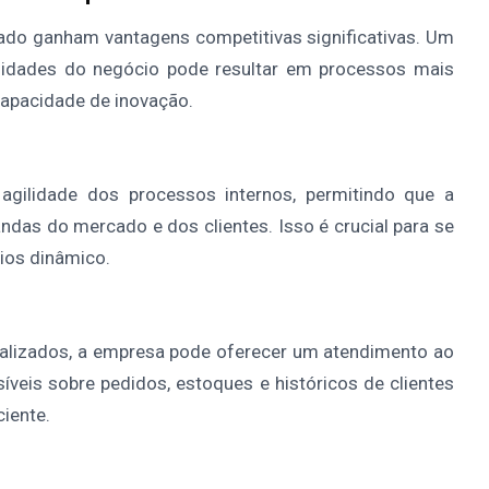
o ganham vantagens competitivas significativas. Um
sidades do negócio pode resultar em processos mais
capacidade de inovação.
gilidade dos processos internos, permitindo que a
as do mercado e dos clientes. Isso é crucial para se
ios dinâmico.
alizados, a empresa pode oferecer um atendimento ao
síveis sobre pedidos, estoques e históricos de clientes
iente.