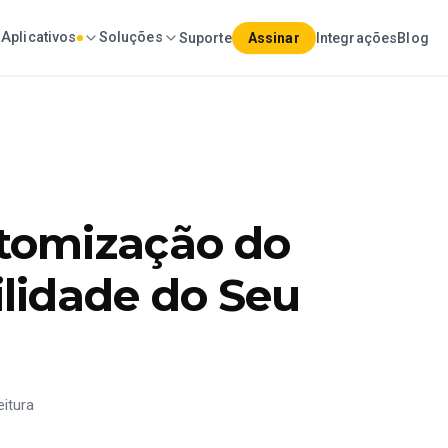
Aplicativos
Soluções
Suporte
Assinar
Integrações
Blog
tomização do
lidade do Seu
eitura