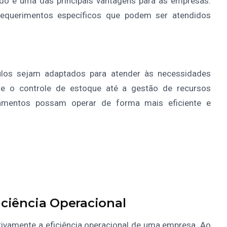
do é uma das principais vantagens para as empresas.
equerimentos específicos que podem ser atendidos
os sejam adaptados para atender às necessidades
sde o controle de estoque até a gestão de recursos
amentos possam operar de forma mais eficiente e
iciência Operacional
ivamente a eficiência operacional de uma empresa. Ao