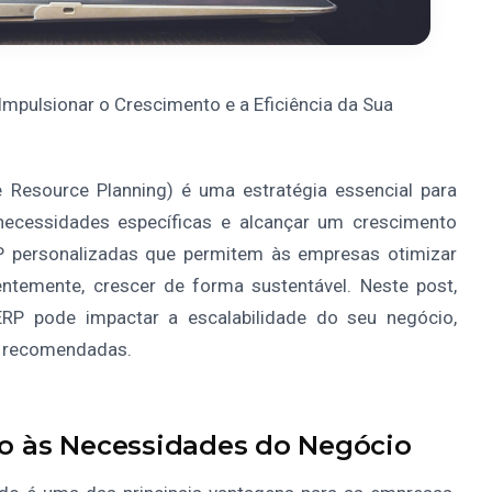
pulsionar o Crescimento e a Eficiência da Sua
 Resource Planning) é uma estratégia essencial para
ecessidades específicas e alcançar um crescimento
P personalizadas que permitem às empresas otimizar
entemente, crescer de forma sustentável. Neste post,
P pode impactar a escalabilidade do seu negócio,
as recomendadas.
ão às Necessidades do Negócio