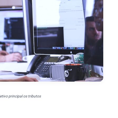
ivo principal os tributos