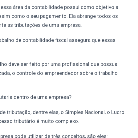
essa área da contabilidade possui como objetivo a
assim como o seu pagamento. Ela abrange todos os
nte as tributações de uma empresa.
abalho de contabilidade fiscal assegura que essas
alho deve ser feito por uma profissional que possua
ada, o controle do empreendedor sobre o trabalho
butaria dentro de uma empresa?
de tributação, dentre elas, o Simples Nacional, o Lucro
cesso tributário é muito complexo.
mpresa pode utilizar de três conceitos, são eles: