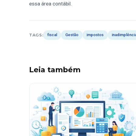
essa área contábil.
TAGS:
fiscal
Gestão
impostos
inadimplênci
Leia também