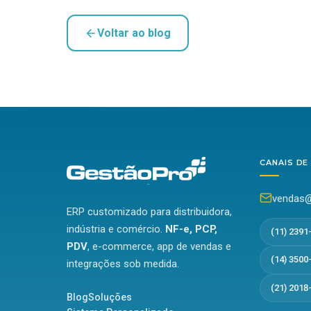
Voltar ao blog
CANAIS DE
vendas@
ERP customizado para distribuidora,
indústria e comércio.
NF-e, PCP,
(11) 2391
PDV
, e-commerce, app de vendas e
(14) 3500
integrações sob medida.
(21) 2018
Blog
Soluções