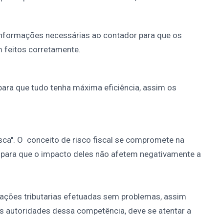
informações necessárias ao contador para que os
 feitos corretamente.
para que tudo tenha máxima eficiência, assim os
isca". O conceito de risco fiscal se compromete na
s para que o impacto deles não afetem negativamente a
ações tributarias efetuadas sem problemas, assim
as autoridades dessa competência, deve se atentar a