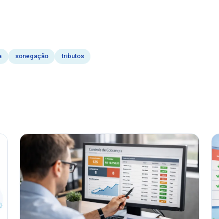
a
sonegação
tributos