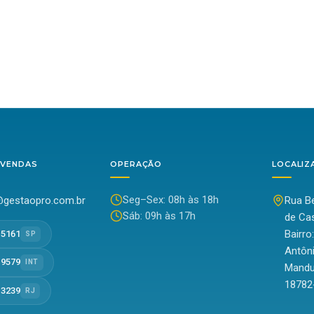
 VENDAS
OPERAÇÃO
LOCALIZ
Seg–Sex: 08h às 18h
gestaopro.com.br
Rua Be
Sáb: 09h às 17h
de Cas
Bairro
-5161
SP
Antôn
-9579
INT
Mandu
18782
-3239
RJ