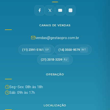
CANAIS DE VENDAS
vendas@gestaopro.com.br
(11) 2391-5161
(14) 3500-9579
SP
INT
(21) 2018-3239
RJ
OPERAÇÃO
Seg–Sex: 08h às 18h
Sáb: 09h às 17h
LOCALIZAÇÃO