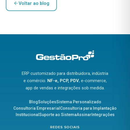
Voltar ao blog
ERP customizado para distribuidora, indústria
e comércio.
NF-e, PCP, PDV
, e-commerce,
app de vendas e integrações sob medida.
Blog
Soluções
Sistema Personalizado
Consultoria Empresarial
Consultoria para Implantação
Institucional
Suporte ao Sistema
Assinar
Integrações
REDES SOCIAIS