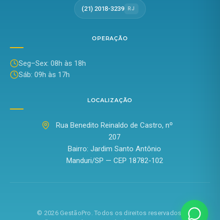
(21) 2018-3239
RJ
OPERAÇÃO
Seg–Sex: 08h às 18h
Sáb: 09h às 17h
LOCALIZAÇÃO
Rua Benedito Reinaldo de Castro, nº
207
Bairro: Jardim Santo Antônio
Manduri/SP — CEP 18782-102
©
2026
GestãoPro. Todos os direitos reservados.