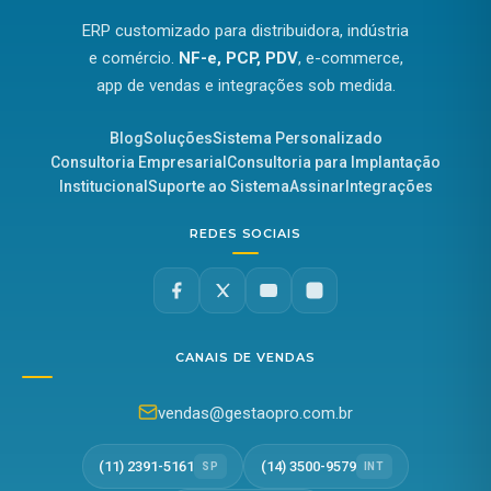
ERP customizado para distribuidora, indústria
e comércio.
NF-e, PCP, PDV
, e-commerce,
app de vendas e integrações sob medida.
Blog
Soluções
Sistema Personalizado
Consultoria Empresarial
Consultoria para Implantação
Institucional
Suporte ao Sistema
Assinar
Integrações
REDES SOCIAIS
CANAIS DE VENDAS
vendas@gestaopro.com.br
(11) 2391-5161
(14) 3500-9579
SP
INT