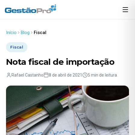
Início
Blog
Fiscal
Fiscal
Nota fiscal de importação
Rafael Castanho
8 de abril de 2021
5 min de leitura