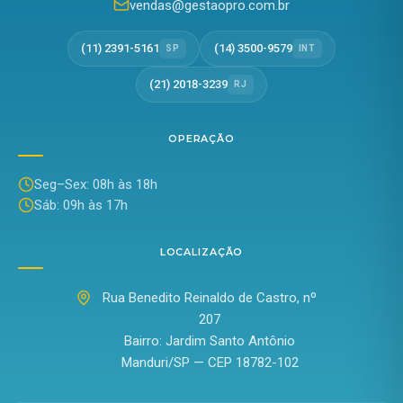
vendas@gestaopro.com.br
(11) 2391-5161
(14) 3500-9579
SP
INT
(21) 2018-3239
RJ
OPERAÇÃO
Seg–Sex: 08h às 18h
Sáb: 09h às 17h
LOCALIZAÇÃO
Rua Benedito Reinaldo de Castro, nº
207
Bairro: Jardim Santo Antônio
Manduri/SP — CEP 18782-102