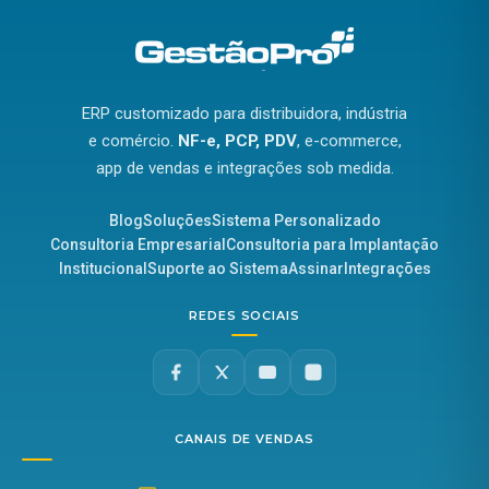
ERP customizado para distribuidora, indústria
e comércio.
NF-e, PCP, PDV
, e-commerce,
app de vendas e integrações sob medida.
Blog
Soluções
Sistema Personalizado
Consultoria Empresarial
Consultoria para Implantação
Institucional
Suporte ao Sistema
Assinar
Integrações
REDES SOCIAIS
CANAIS DE VENDAS