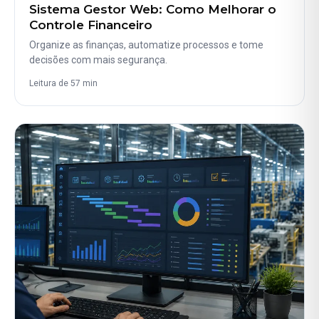
Sistema Gestor Web: Como Melhorar o
Controle Financeiro
Organize as finanças, automatize processos e tome
decisões com mais segurança.
Leitura de 57 min