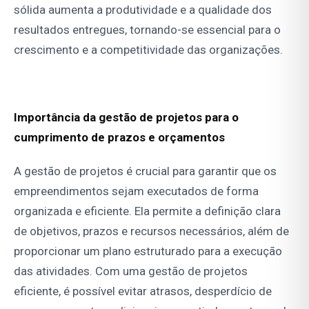
sólida aumenta a produtividade e a qualidade dos
resultados entregues, tornando-se essencial para o
crescimento e a competitividade das organizações.
Importância da gestão de projetos para o
cumprimento de prazos e orçamentos
A gestão de projetos é crucial para garantir que os
empreendimentos sejam executados de forma
organizada e eficiente. Ela permite a definição clara
de objetivos, prazos e recursos necessários, além de
proporcionar um plano estruturado para a execução
das atividades. Com uma gestão de projetos
eficiente, é possível evitar atrasos, desperdício de