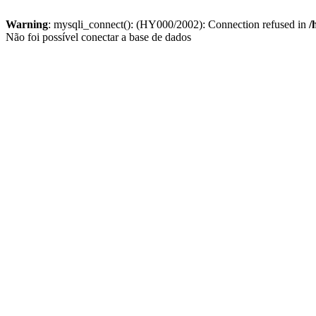
Warning
: mysqli_connect(): (HY000/2002): Connection refused in
/
Não foi possível conectar a base de dados