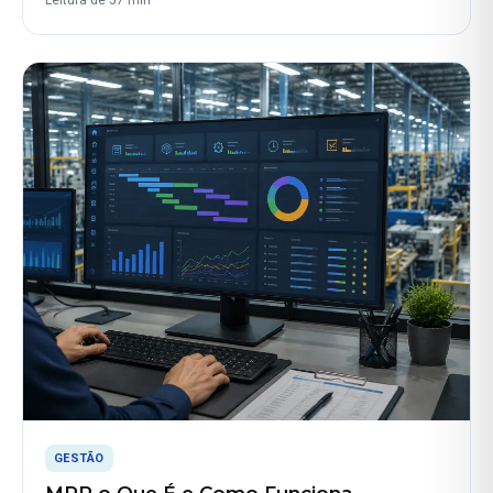
GESTÃO
MRP o Que É e Como Funciona