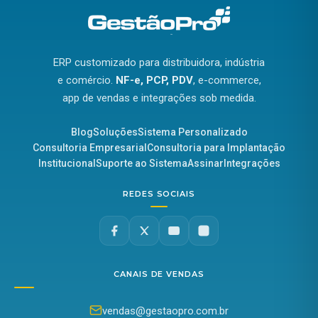
ERP customizado para distribuidora, indústria
e comércio.
NF-e, PCP, PDV
, e-commerce,
app de vendas e integrações sob medida.
Blog
Soluções
Sistema Personalizado
Consultoria Empresarial
Consultoria para Implantação
Institucional
Suporte ao Sistema
Assinar
Integrações
REDES SOCIAIS
CANAIS DE VENDAS
vendas@gestaopro.com.br