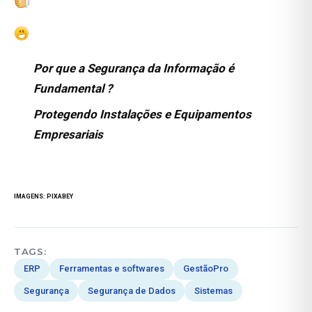
Por que a Segurança da Informação é
Fundamental ?
Protegendo Instalações e Equipamentos
Empresariais
IMAGENS:
PIXABEY
TAGS:
ERP
Ferramentas e softwares
GestãoPro
Segurança
Segurança de Dados
Sistemas