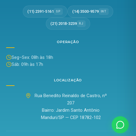
(11) 2391-5161
(14) 3500-9579
SP
INT
(21) 2018-3239
RJ
OPERAÇÃO
Seg–Sex: 08h às 18h
Sáb: 09h às 17h
LOCALIZAÇÃO
Rua Benedito Reinaldo de Castro, nº
207
Bairro: Jardim Santo Antônio
Manduri/SP — CEP 18782-102