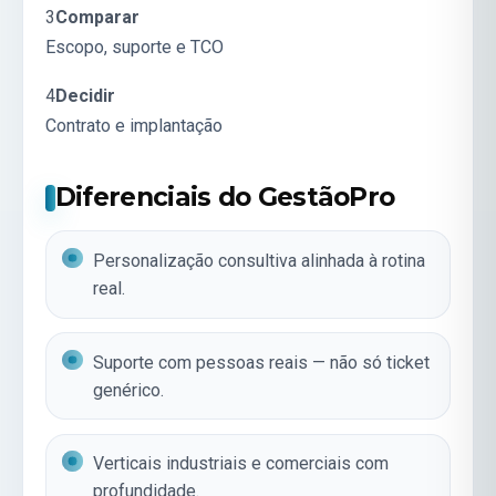
3
Comparar
Escopo, suporte e TCO
4
Decidir
Contrato e implantação
Diferenciais do GestãoPro
Personalização consultiva alinhada à rotina
real.
Suporte com pessoas reais — não só ticket
genérico.
Verticais industriais e comerciais com
profundidade.