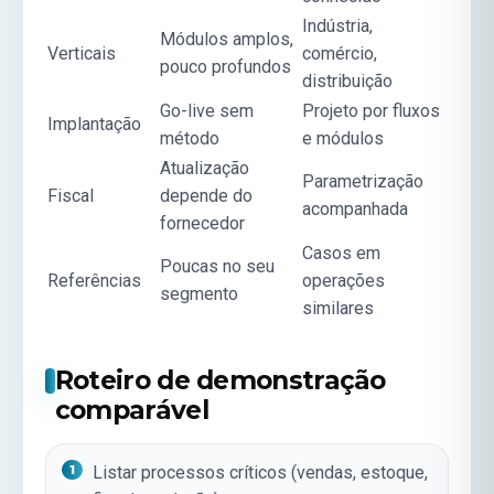
Indústria,
Módulos amplos,
Verticais
comércio,
pouco profundos
distribuição
Go-live sem
Projeto por fluxos
Implantação
método
e módulos
Atualização
Parametrização
Fiscal
depende do
acompanhada
fornecedor
Casos em
Poucas no seu
Referências
operações
segmento
similares
Roteiro de demonstração
comparável
Listar processos críticos (vendas, estoque,