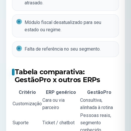
atrasado.
Módulo fiscal desatualizado para seu
estado ou regime.
Falta de referência no seu segmento.
Tabela comparativa:
GestãoPro x outros ERPs
Critério
ERP genérico
GestãoPro
Cara ou via
Consultiva,
Customização
parceiro
alinhada à rotina
Pessoas reais,
Suporte
Ticket / chatbot
segmento
conhecido