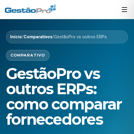
Início
/
Comparativos
/
GestãoPro vs outros ERPs
COMPARATIVO
GestãoPro vs
outros ERPs:
como comparar
fornecedores