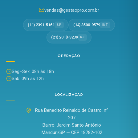
vendas@gestaopro.com.br
(11) 2391-5161
(14) 3500-9579
SP
INT
(21) 2018-3239
RJ
OPERAÇÃO
Seg–Sex: 08h às 18h
Sáb: 09h às 12h
LOCALIZAÇÃO
Rua Benedito Reinaldo de Castro, nº
207
Bairro: Jardim Santo Antônio
Manduri/SP — CEP 18782-102