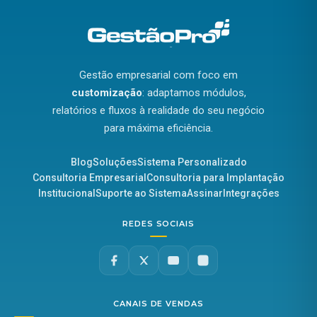
Gestão empresarial com foco em
customização
: adaptamos módulos,
relatórios e fluxos à realidade do seu negócio
para máxima eficiência.
Blog
Soluções
Sistema Personalizado
Consultoria Empresarial
Consultoria para Implantação
Institucional
Suporte ao Sistema
Assinar
Integrações
REDES SOCIAIS
CANAIS DE VENDAS