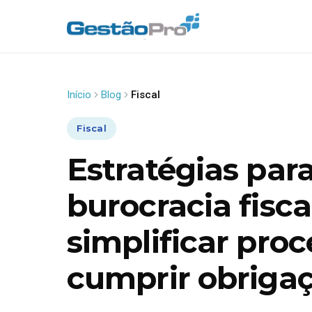
Início
Blog
Fiscal
Fiscal
Estratégias para
burocracia fisc
simplificar proc
cumprir obrigaç