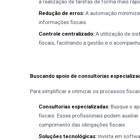
a realização de tarefas de forma mais rápi
Redução de erros:
A automação minimiza 
informações fiscais.
Controle centralizado:
A utilização de si
fiscais, facilitando a gestão e o acompan
Buscando apoio de consultorias especializa
Para simplificar e otimizar os processos fisca
Consultorias especializadas:
Busque o apo
fiscais. Esses profissionais podem auxiliar
cumprimento das obrigações fiscais.
Soluções tecnológicas:
Invista em softwa