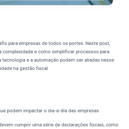
afio para empresas de todos os portes. Neste post,
sa complexidade e como simplificar processos para
a tecnologia e a automação podem ser aliadas nesse
idade na gestão fiscal.
 que podem impactar o dia-a-dia das empresas
evem cumprir uma série de declarações fiscais, como