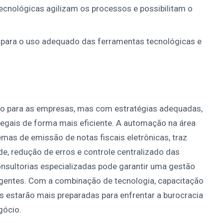
tecnológicas agilizam os processos e possibilitam o
 para o uso adequado das ferramentas tecnológicas e
fio para as empresas, mas com estratégias adequadas,
 legais de forma mais eficiente. A automação na área
emas de emissão de notas fiscais eletrônicas, traz
de, redução de erros e controle centralizado das
onsultorias especializadas pode garantir uma gestão
 vigentes. Com a combinação de tecnologia, capacitação
s estarão mais preparadas para enfrentar a burocracia
gócio.