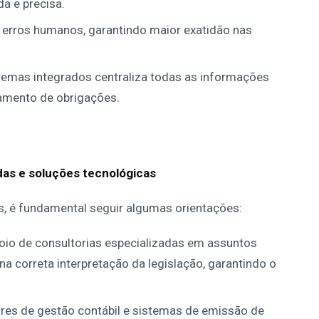
da e precisa.
erros humanos, garantindo maior exatidão nas
stemas integrados centraliza todas as informações
hamento de obrigações.
das e soluções tecnológicas
is, é fundamental seguir algumas orientações:
io de consultorias especializadas em assuntos
 na correta interpretação da legislação, garantindo o
res de gestão contábil e sistemas de emissão de