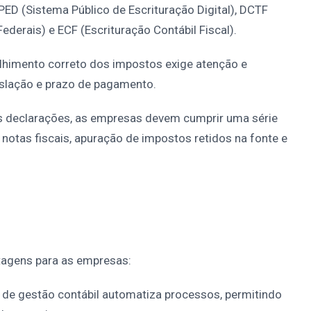
ED (Sistema Público de Escrituração Digital), DCTF
ederais) e ECF (Escrituração Contábil Fiscal).
lhimento correto dos impostos exige atenção e
gislação e prazo de pagamento.
 declarações, as empresas devem cumprir uma série
otas fiscais, apuração de impostos retidos na fonte e
ntagens para as empresas:
de gestão contábil automatiza processos, permitindo