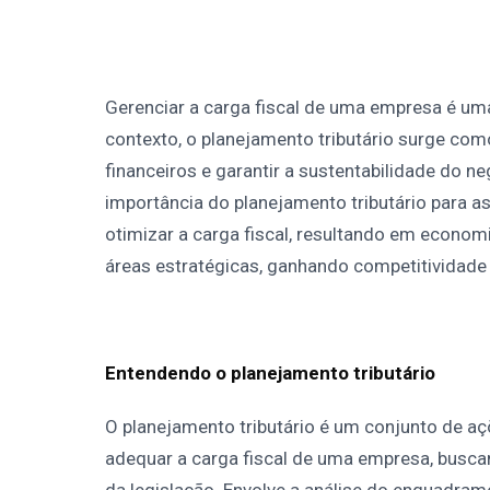
Gerenciar a carga fiscal de uma empresa é uma
contexto, o planejamento tributário surge com
financeiros e garantir a sustentabilidade do n
importância do planejamento tributário para 
otimizar a carga fiscal, resultando em econom
áreas estratégicas, ganhando competitividade
Entendendo o planejamento tributário
O planejamento tributário é um conjunto de aç
adequar a carga fiscal de uma empresa, busc
da legislação. Envolve a análise do enquadramen