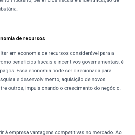
butária.
onomia de recursos
ultar em economia de recursos considerável para a
como benefícios fiscais e incentivos governamentais, é
m pagos. Essa economia pode ser direcionada para
squisa e desenvolvimento, aquisição de novos
ntre outros, impulsionando o crescimento do negócio.
rir à empresa vantagens competitivas no mercado. Ao