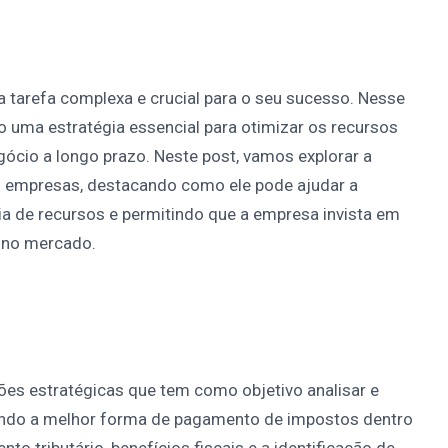
 tarefa complexa e crucial para o seu sucesso. Nesse
o uma estratégia essencial para otimizar os recursos
egócio a longo prazo. Neste post, vamos explorar a
as empresas, destacando como ele pode ajudar a
ia de recursos e permitindo que a empresa invista em
 no mercado.
ões estratégicas que tem como objetivo analisar e
ando a melhor forma de pagamento de impostos dentro
to tributário, benefícios fiscais e a identificação de