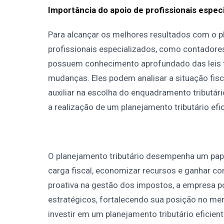
Importância do apoio de profissionais espec
Para alcançar os melhores resultados com o p
profissionais especializados, como contadores 
possuem conhecimento aprofundado das leis tr
mudanças. Eles podem analisar a situação fisc
auxiliar na escolha do enquadramento tributár
a realização de um planejamento tributário efic
O planejamento tributário desempenha um pape
carga fiscal, economizar recursos e ganhar 
proativa na gestão dos impostos, a empresa p
estratégicos, fortalecendo sua posição no me
investir em um planejamento tributário eficien