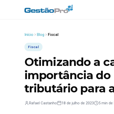
Início
Blog
Fiscal
Fiscal
Otimizando a car
importância do
tributário para
Rafael Castanho
18 de julho de 2023
5 min de 