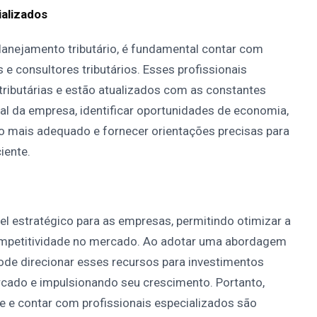
ializados
lanejamento tributário, é fundamental contar com
e consultores tributários. Esses profissionais
ibutárias e estão atualizados com as constantes
al da empresa, identificar oportunidades de economia,
io mais adequado e fornecer orientações precisas para
iente.
l estratégico para as empresas, permitindo otimizar a
competitividade no mercado. Ao adotar uma abordagem
ode direcionar esses recursos para investimentos
rcado e impulsionando seu crescimento. Portanto,
te e contar com profissionais especializados são