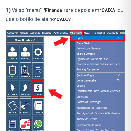
1)
Vá ao "menu"
e depois em
ou
"
Financeiro
CAIXA
"
"
"
use o botão de atalho
CAIXA"
"
.