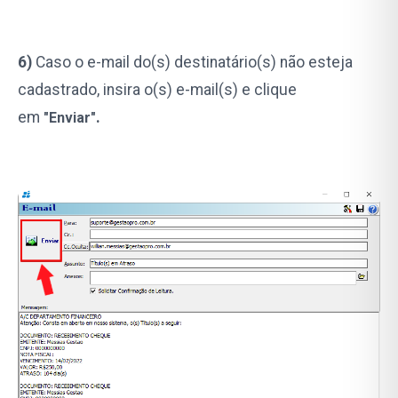
6)
Caso o e-mail do(s) destinatário(s) não esteja
cadastrado, insira o(s) e-mail(s) e clique
em
.
"Enviar"