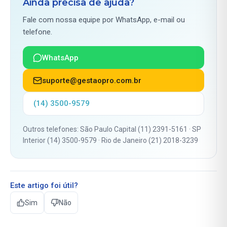
Ainda precisa de ajuda?
Fale com nossa equipe por WhatsApp, e-mail ou
telefone.
WhatsApp
suporte@gestaopro.com.br
(14) 3500-9579
Outros telefones: São Paulo Capital (11) 2391-5161 · SP
Interior (14) 3500-9579 · Rio de Janeiro (21) 2018-3239
Este artigo foi útil?
Sim
Não