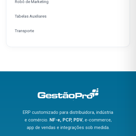
Robô de Marketing
Tabelas Auxiliares
Transporte
ERP customizado para distribuidora, indústria
e comércio.
NF-e, PCP, PDV
, e-commerce,
app de vendas e integrações sob medida.