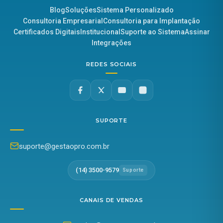
Blog
Soluções
Sistema Personalizado
Consultoria Empresarial
Consultoria para Implantação
Certificados Digitais
Institucional
Suporte ao Sistema
Assinar
Integrações
REDES SOCIAIS
SUPORTE
suporte@gestaopro.com.br
(14) 3500-9579
Suporte
CANAIS DE VENDAS