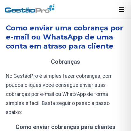
Suporte
Manual Financeiro
Como enviar uma cobrança por e-mail ou WhatsApp de uma conta em atraso para cliente
Como enviar uma cobrança por
e-mail ou WhatsApp de uma
conta em atraso para cliente
Cobranças
No GestãoPro é simples fazer cobranças, com
poucos cliques você consegue enviar suas
cobranças por e-mail ou WhatsApp de forma
simples e fácil. Basta seguir o passo a passo
abaixo:
Como enviar cobranças para clientes