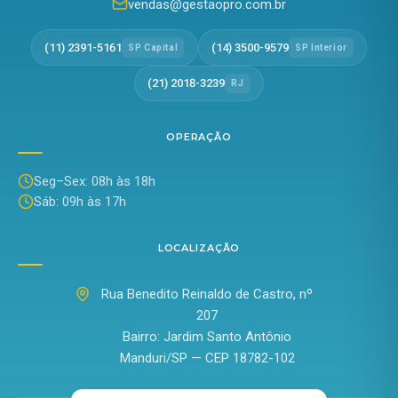
vendas@gestaopro.com.br
(11) 2391-5161
(14) 3500-9579
SP Capital
SP Interior
(21) 2018-3239
RJ
OPERAÇÃO
Seg–Sex: 08h às 18h
Sáb: 09h às 17h
LOCALIZAÇÃO
Rua Benedito Reinaldo de Castro, nº
207
Bairro: Jardim Santo Antônio
Manduri/SP — CEP 18782-102